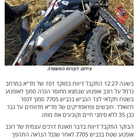
צילום: דוברות המשטרה
בשעה 12:27 התקבל דיווח במוקד 101 של מד"א במרחב
כרמל על רוכב אופנוע שנמצא מחוסר הכרה סמוך לאופנוע
בשטח חקלאי לצד הכביש בכביש 7705 סמוך לכפר
ח'וואלד. חובשים ופראמדיקים של מד"א מדווחים על גבר
כבן 35 ללא סימני חיים וקובעים את מותו.
הבוקר התקבל דיווח בדבר תאונת דרכים עצמית של רוכב
אופנוע שטח בכביש 7705 לאחר שככל הנראה התהפך