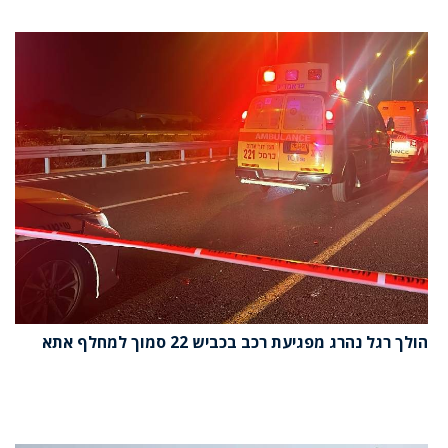
הולך רגל נהרג מפגיעת רכב בכביש 22 סמוך למחלף אתא