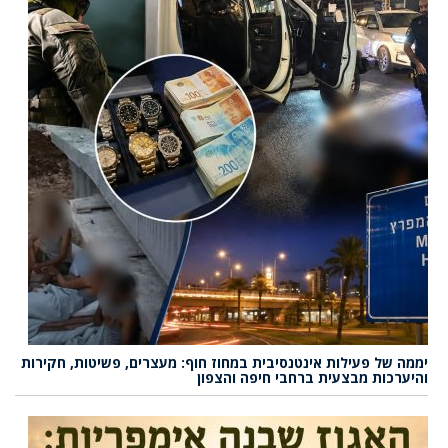
יממה של פעילות אינטנסיבית במחוז חוף: מעצרים, פשיטות, חקירות
והיערכות מבצעית ברחבי חיפה והצפון