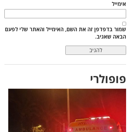
אימייל
שמור בדפדפן זה את השם, האימייל והאתר שלי לפעם
הבאה שאגיב.
פופולרי