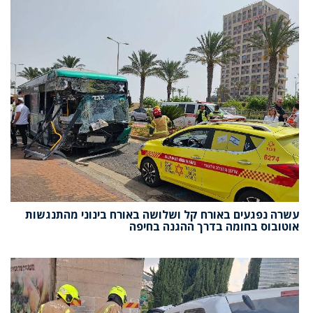
עשרה נפגעים באורח קל ושלושה באורח בינוני מהתנגשות
אוטובוס בחומה בדרך ההגנה בחיפה