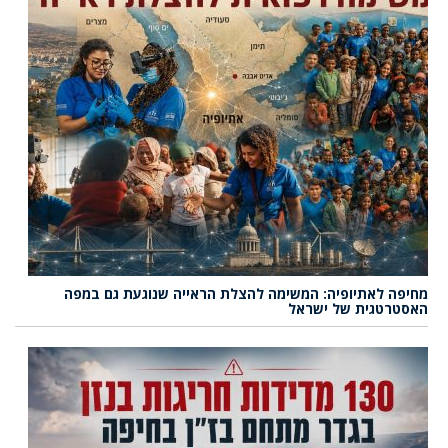
מחיפה לאתיופיה: המשימה להצלת הראייה שנוגעת גם במפה
האסטרטגית של ישראל