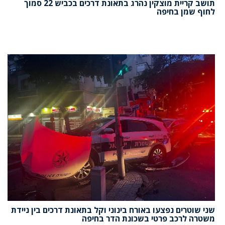
תושב קריית מוצקין נהרג בתאונת דרכים בכביש 22 סמוך
לחוף שמן בחיפה
שני שוטרים נפצעו באורח בינוני וקל בתאונת דרכים בין ניידת
משטרה לרכב פרטי בשכונת הדר בחיפה