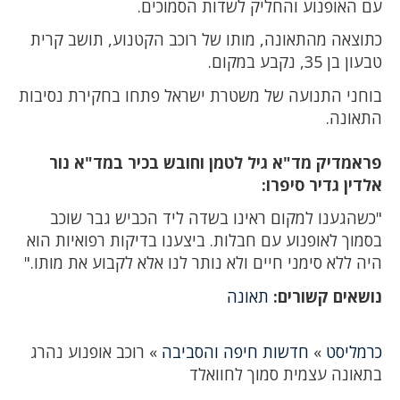
עם האופנוע והחליק לשדות הסמוכים.
כתוצאה מהתאונה, מותו של רוכב הקטנוע, תושב קרית
טבעון בן 35, נקבע במקום.
בוחני התנועה של משטרת ישראל פתחו בחקירת נסיבות
התאונה.
פראמדיק מד"א גיל לטמן וחובש בכיר במד"א נור
אלדין גדיר סיפרו:
"כשהגענו למקום ראינו בשדה ליד הכביש גבר שוכב
בסמוך לאופנוע עם חבלות. ביצענו בדיקות רפואיות הוא
היה ללא סימני חיים ולא נותר לנו אלא לקבוע את מותו."
נושאים קשורים:
תאונה
כרמליסט
»
חדשות חיפה והסביבה
»
רוכב אופנוע נהרג
בתאונה עצמית סמוך לחוואלד