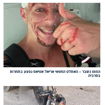
המוט נשבר – האתלט החפאי אריאל אטיאס נפצע בתחרות
בסרביה