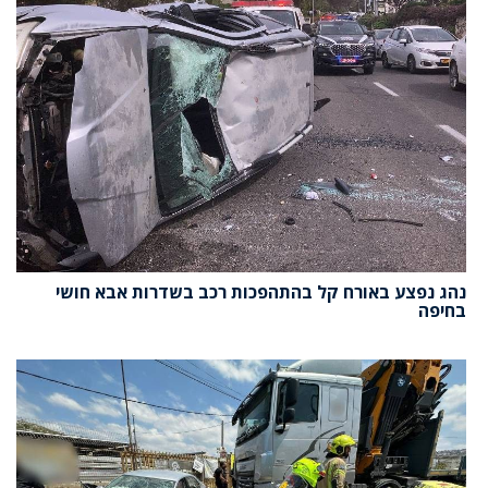
נהג נפצע באורח קל בהתהפכות רכב בשדרות אבא חושי
בחיפה