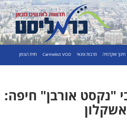
חינוך ואקדמיה
תרבות ופנאי
Carmelist VOD
חזית הצפון
י "נקסט אורבן" חיפה: