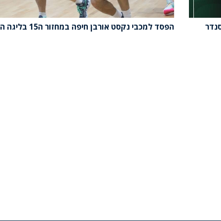
סנדר
הפסד למכבי נקסט אורבן חיפה במחזור ה15 בליגה הלאומית