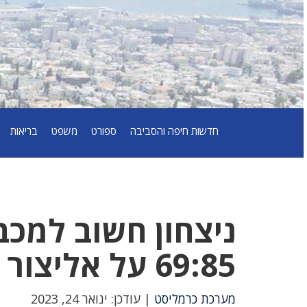
חדשות חיפה והסביבה
ספורט
משפט
בריאות
ניצחון חשוב למכב
69:85 על אליצור אשקלון
מערכת כרמליסט
| עודכן: ינואר 24, 2023