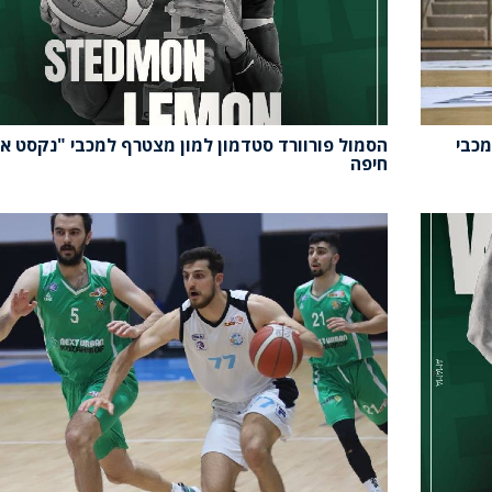
 אורבן חיפה": 85-95 על מכבי
הסמול פורוורד סטדמון למון מצטרף למכבי "נקסט או
חיפה