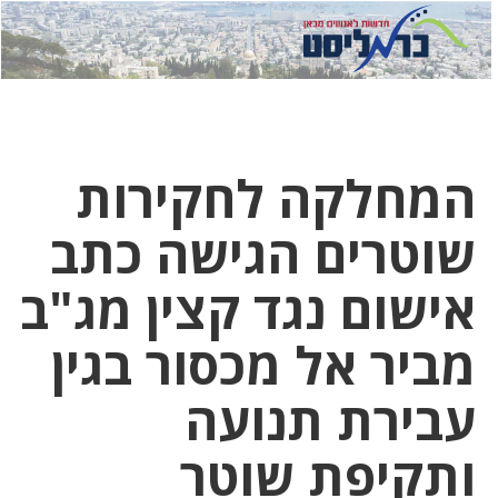
לחץ
לחץ
תפ
כדי
כאן
כדי
לשלוח
דואר
להצט
לוואט
המחלקה לחקירות
שוטרים הגישה כתב
אישום נגד קצין מג"ב
מביר אל מכסור בגין
עבירת תנועה
ותקיפת שוטר