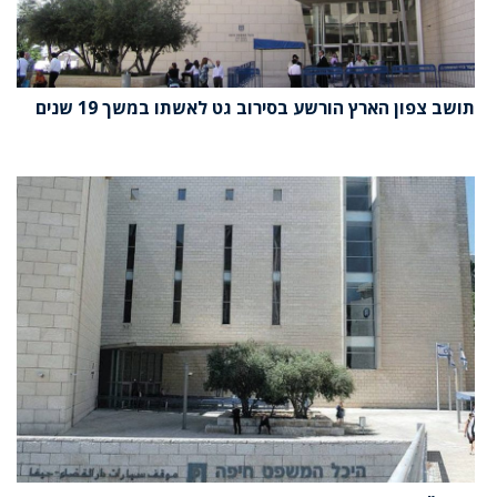
תושב צפון הארץ הורשע בסירוב גט לאשתו במשך 19 שנים