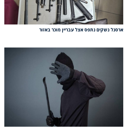
ארסנל נשקים נתפס אצל עבריין מוכר באזור