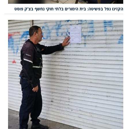
הקזינו נפל בפשיטה: בית הימורים בלתי חוקי נחשף בצ’ק פוסט