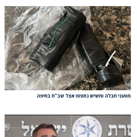
מטעני חבלה וחשיש נתפסו אצל שב"ח בחיפה