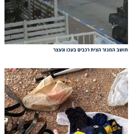
תושב המגזר הצית רכבים בעכו ונעצר