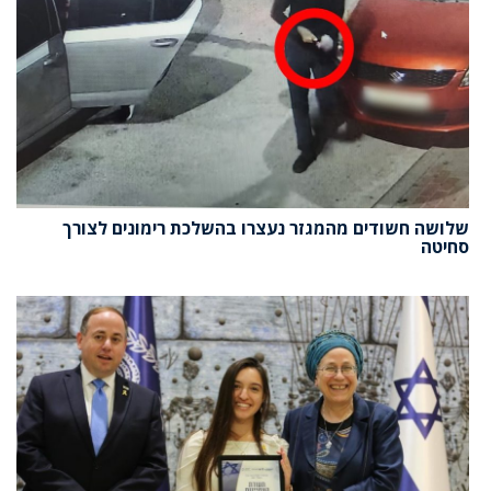
שלושה חשודים מהמגזר נעצרו בהשלכת רימונים לצורך
סחיטה