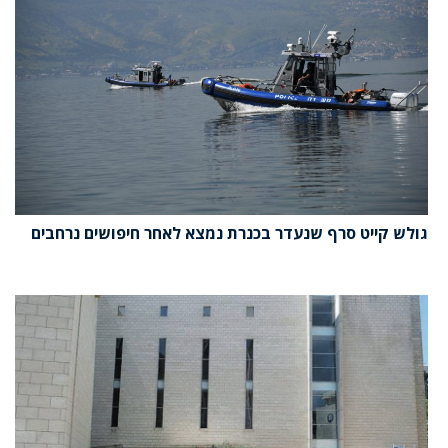
גולש קייט סרף שנעדר בכנרת נמצא לאחר חיפושים נרחבים