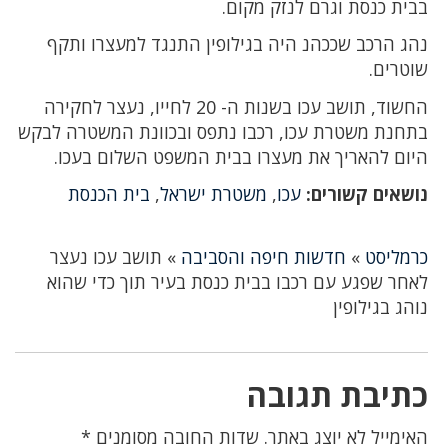
בבית כנסת וגרם לנזק מקום.
נהג הרכב שככהנ היה בגילופין התנגד למעצרו ותקף
שוטרים.
החשוד, תושב עכו בשנות ה- 20 לחייו, נעצר לחקירה
בתחנת משטרת עכו, רכבו נתפס ובכוונת המשטרה לבקש
היום להאריך את מעצרו בבית המשפט השלום בעכו.
נושאים קשורים:
עכו
,
משטרת ישראל
,
בית הכנסת
כרמליסט
»
חדשות חיפה והסביבה
»
תושב עכו נעצר
לאחר שפגע עם רכבו בבית כנסת בעיר תוך כדי שהוא
נוהג בגילופין
כתיבת תגובה
האימייל לא יוצג באתר.
שדות החובה מסומנים
*