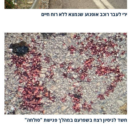
ירי לעבר רוכב אופנוע שנמצא ללא רוח חיים
חשד לניסיון רצח בשפרעם במהלך פגישת "סולחה"