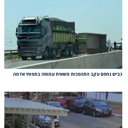
כביש נחסם עקב התהפכות משאית עמוסה בתפוחי אדמה