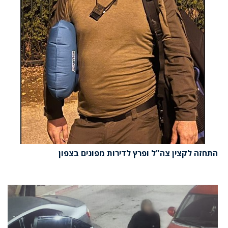
התחזה לקצין צה"ל ופרץ לדירות מפונים בצפון