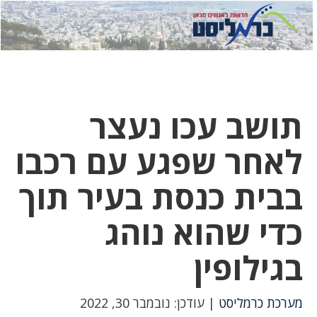
לחץ
לחץ
תפ
כדי
כאן
כדי
לשלוח
דואר
להצט
לוואט
תושב עכו נעצר
לאחר שפגע עם רכבו
בבית כנסת בעיר תוך
כדי שהוא נוהג
בגילופין
מערכת כרמליסט
| עודכן: נובמבר 30, 2022