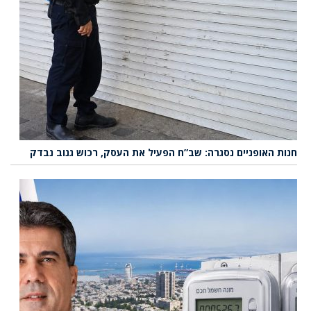
חנות האופניים נסגרה: שב”ח הפעיל את העסק, רכוש גנוב נבדק