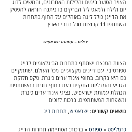
האויר הסוער בימים והלילות האחרונים, והמשיכו לדוג
יום ולילה (למעט ליל הברקים בו ניתנה הוראה להפסיק
את הדייג) כולל לינה באוהלים על החוף.בתחרות
השתתפו 11 קבוצות מכל רחבי הארץ.
צילום – עמותת ישראפיש
הצוות המנצח ישתתף בתחרות הבינלאומית לדייג
ספורטיבי, עם דייגים מקצועיים מכל העולם, שתתקיים
גם היא בקרוב, בחופי איגוד ערים כינרת. טקס חלוקת
הגביע והמדליות התקיים כעת בחוף דוגית בהשתתפות
הנהלת עמותת ישראפיש, נציגי איגוד ערים כינרת
ומשפחות המשתתפים. ברכות לזוכים!
נושאים קשורים:
ישראפיש
,
תחרות דיג
כרמליסט
»
ספורט
»
ברכות: הסתיימה תחרות הדייג