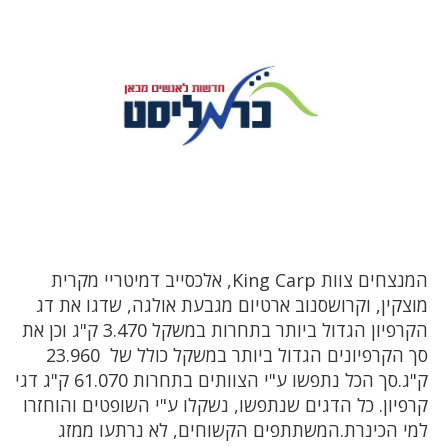
המנצחים צוות King Carp, אלכסייב דמיטריי מקרית
מוצקין, וקרושסנוב ארטיום מגבעת אולגה, שדגו את דג
הקרפיון הגדול ביותר בתחרות במשקל 3.470 ק"ג וכן את
סך הקרפיונים הגדול ביותר במשקל כולל של 23.960
ק"ג.סך הכל נתפשו ע"י הצוותים בתחרות 61.070 ק"ג דגי
קרפיון. כל הדגים שנתפשו, נשקלו ע"י השופטים והוחזרו
למי הכינרת.המשתתפים הקשוחים, לא נרתעו ממזג