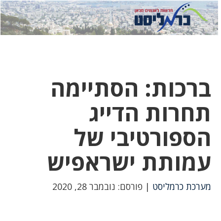
לחץ
לחץ
תפ
כדי
כאן
כדי
לשלוח
דואר
להצט
לוואט
ברכות: הסתיימה
תחרות הדייג
הספורטיבי של
עמותת ישראפיש
מערכת כרמליסט
| פורסם: נובמבר 28, 2020