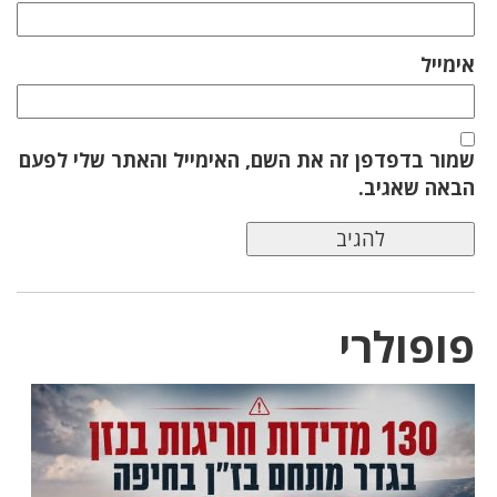
אימייל
שמור בדפדפן זה את השם, האימייל והאתר שלי לפעם
הבאה שאגיב.
פופולרי