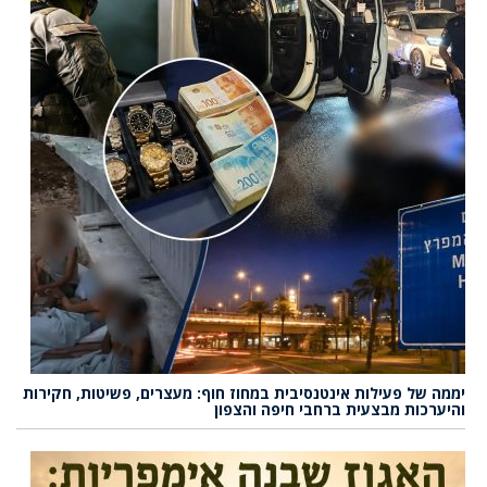
יממה של פעילות אינטנסיבית במחוז חוף: מעצרים, פשיטות, חקירות
והיערכות מבצעית ברחבי חיפה והצפון