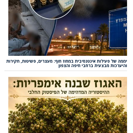
יממה של פעילות אינטנסיבית במחוז חוף: מעצרים, פשיטות, חקירות
והיערכות מבצעית ברחבי חיפה והצפון