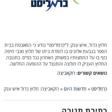
חלוץ גדול, איש ענק: ל"כרמליסט" נודע כי המאבטח בבית
הספר בגבעת אלונים בו לומדת ביתו של חלוץ מכבי חיפה
נזף בו על החמצותיו במשחק האחרון נגד כפ"ס. בתגובה
החלוץ העניק לו חולצה והתנצל על ההופעה החלשה.
נושאים קשורים:
רוקאביצה
כרמליסט
»
חדשות היום
»
רוקאביצה: חלוץ גדול איש ענק
כתיבת תגובה