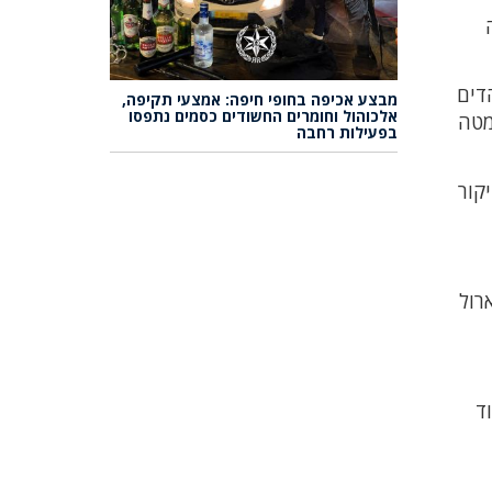
דים
מבצע אכיפה בחופי חיפה: אמצעי תקיפה,
אלכוהול וחומרים החשודים כסמים נתפסו
מטה
בפעילות רחבה
קור
רול
ד