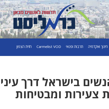
חינוך ואקדמיה
תרבות ופנאי
Carmelist VOD
חזית הצפון
שים בישראל דרך עיניה
 צעירות ומבטיחות