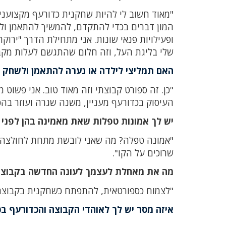
"מאוד חשוב לי להיות שחקנית כדורעף מקצועני
המון דברים בכדי להתקדם, להמשיך להתאמן ולש
שלי בליגת העל, וזה חלום שהתגשם לעלות מקב
האם תמליצי לילדה או נערה להתאמן ולשחק 
"כן. זה ספורט קבוצתי וזה מאוד טוב. אני פשוט
העיסוק בכדורעף מעניין, משנה שגרה ועוזר בהכ
יש לך אמונות טפלות שאת מאמינה בהן לפני
"אמונה טפלה? מה שאני לובשת מתחת לחולצה ה
שרוכים על הקו".
מה את מאחלת לעצמך לעונה החדשה בקבוצ
"לצמוח כספורטאית, להתפתח כשחקנית בקבוצה 
איזה מסר יש לך לאוהדי הקבוצה והכדורעף ב