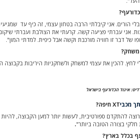
העל".
כדורעף?
 בלי הורים. אני קיבלתי הרבה בטחון עצמי, זה כיף עד שמגיעי
עות. אני עברתי פציעה קשה. קרעתי את הצולבת ועברתי שיקום
 משחק?
 לחץ. להכין את עצמי למשחק ולשחקניות היריבות בקבוצה הש
דיט: איגוד הכדורעף בישראל
ך מכבי
XT
חיפה
?
 רוצה להתקדם ספורטיבית, לעשות יותר למען הקבוצה, להיות 
 חלקי בצורה הטובה ביותר"
.
ף בכלל בארץ?