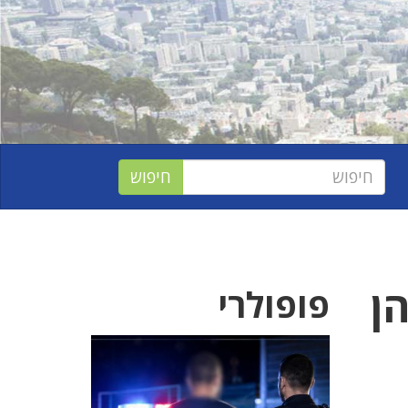
ן
פופולרי