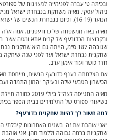
ובכיתה ט' עברה לפנימייה למצוינות של ספורטאי
הנוער (16-19), וכיום בנבחרת הנשים של ישראל.
מאיה באה ממשפחה של כדורעפנים
.
אמה אלה ג
ובקבוצות הכדורעף של קרית אתא ומטה אשר. האם
חדר כושר ועוד אימון ערב.
את הצלחתה בענף כדורעף הנשים, מייחסת מאיה 
הכישרון הטבעי שלה ובעיקר "המון התמדה ועב
מאיה התגייסה לצה"ל
בשיעורי ספורט של התלמידים בבית הספר בכיתות 
למה חשוב לך להיות שחקנית כדורעף?
"אני אוהבת את זה. בשנים האחרונות קיבלתי המ
שחקניות ברמה גבוהה וללמוד מהן. אני אוהבת 