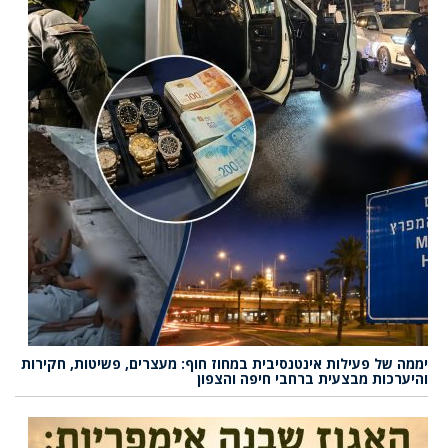
יממה של פעילות אינטנסיבית במחוז חוף: מעצרים, פשיטות, חקירות
והיערכות מבצעית ברחבי חיפה והצפון