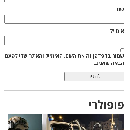
שם
אימייל
שמור בדפדפן זה את השם, האימייל והאתר שלי לפעם
הבאה שאגיב.
פופולרי