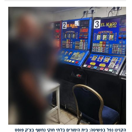
הקזינו נפל בפשיטה: בית הימורים בלתי חוקי נחשף בצ’ק פוסט