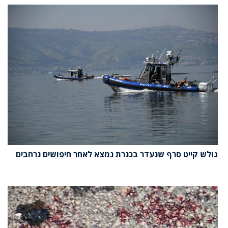
גולש קייט סרף שנעדר בכנרת נמצא לאחר חיפושים נרחבים