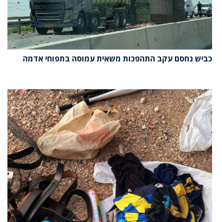
כביש נחסם עקב התהפכות משאית עמוסה בתפוחי אדמה