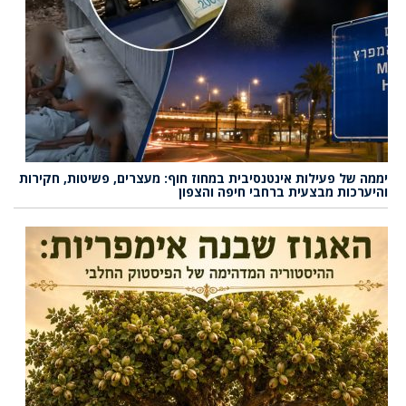
יממה של פעילות אינטנסיבית במחוז חוף: מעצרים, פשיטות, חקירות
והיערכות מבצעית ברחבי חיפה והצפון