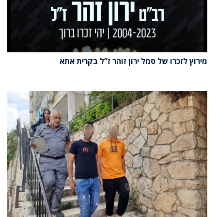
מירוץ לזכרו של סמל ירון זוהר ז”ל בקרית אתא