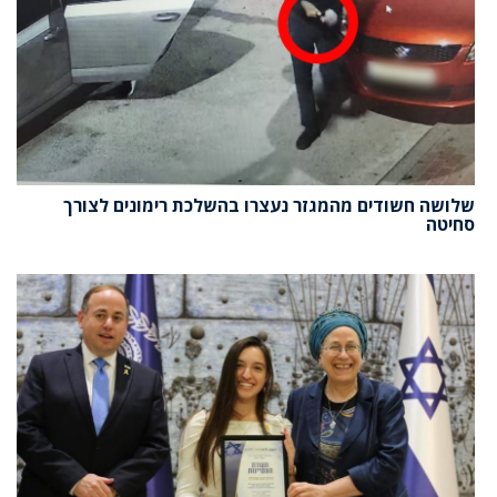
שלושה חשודים מהמגזר נעצרו בהשלכת רימונים לצורך
סחיטה