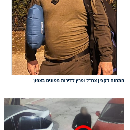
התחזה לקצין צה"ל ופרץ לדירות מפונים בצפון