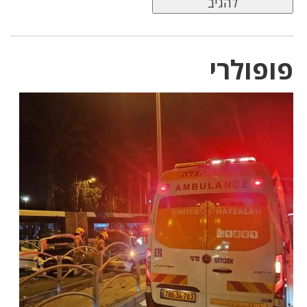
פופולרי