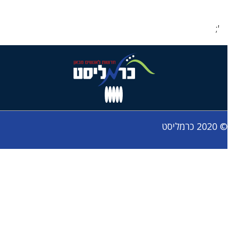
';
© 2020 כרמליסט