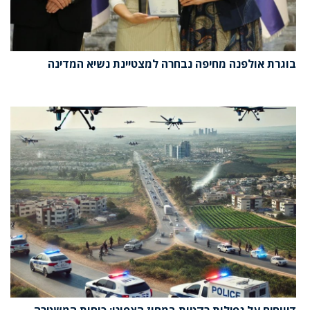
בוגרת אולפנה מחיפה נבחרה למצטיינת נשיא המדינה
דיווחים על נפילות רקטות במחוז הצפוני: כוחות המשטרה