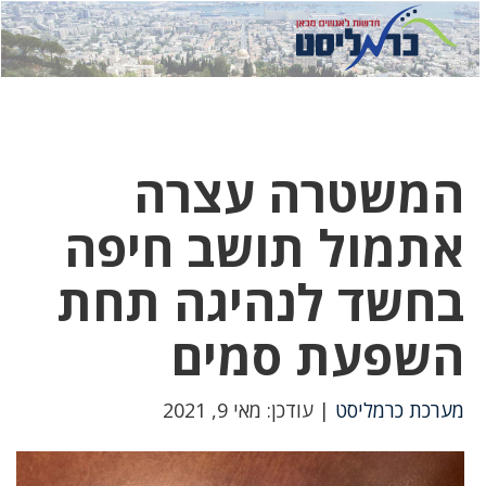
לחץ
לחץ
תפ
כדי
כאן
כדי
לשלוח
דואר
להצט
לוואט
המשטרה עצרה
אתמול תושב חיפה
בחשד לנהיגה תחת
השפעת סמים
מערכת כרמליסט
| עודכן: מאי 9, 2021