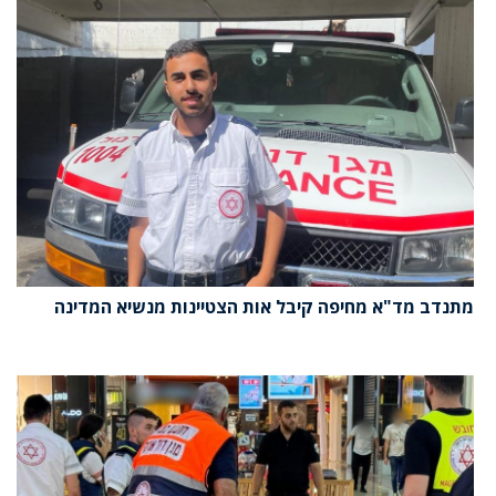
מתנדב מד"א מחיפה קיבל אות הצטיינות מנשיא המדינה