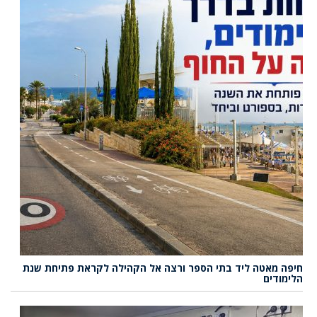
חיפה מאטה ליד בתי הספר ורצה אל הקהילה לקראת פתיחת שנת
הלימודים