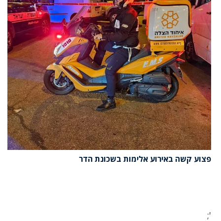
פצוע קשה באירוע אלימות בשכונת הדר
';