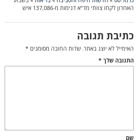
כרמליסט
»
חדשות חיפה והסביבה
»
בריאות
»
בשבוע
האחרון לקחו צוותי מד"א דגימות מ-137,086 איש
כתיבת תגובה
האימייל לא יוצג באתר.
שדות החובה מסומנים
*
התגובה שלך
*
שם