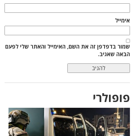
אימייל
שמור בדפדפן זה את השם, האימייל והאתר שלי לפעם
הבאה שאגיב.
פופולרי