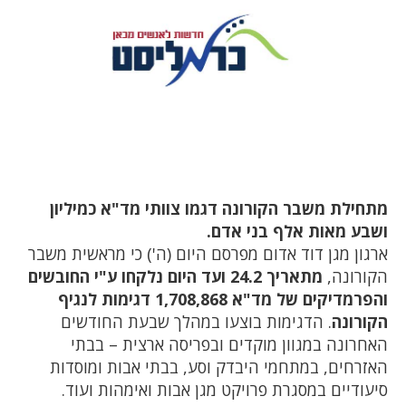
מתחילת משבר הקורונה דגמו צוותי מד"א כמיליון
ושבע מאות אלף בני אדם.
ארגון מגן דוד אדום מפרסם היום (ה') כי מראשית משבר
הקורונה,
מתאריך 24.2 ועד היום נלקחו ע"י החובשים
והפרמדיקים של מד"א 1,708,868 דגימות לנגיף
הקורונה
. הדגימות בוצעו במהלך שבעת החודשים
האחרונה במגוון מוקדים ובפריסה ארצית – בבתי
האזרחים, במתחמי היבדק וסע, בבתי אבות ומוסדות
סיעודיים במסגרת פרויקט מגן אבות ואימהות ועוד.