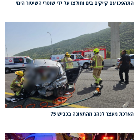
התהפכו עם קייקים בים וחולצו על ידי שוטרי השיטור הימי
הארכת מעצר לנהג מהתאונה בכביש 75