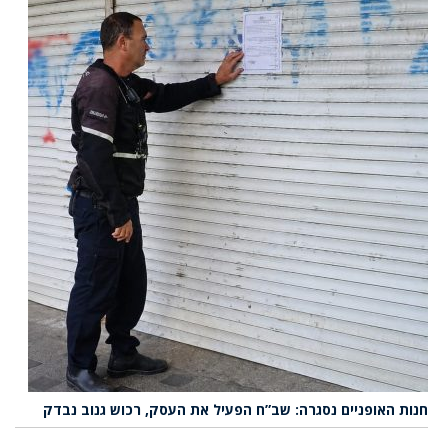
חנות האופניים נסגרה: שב”ח הפעיל את העסק, רכוש גנוב נבדק