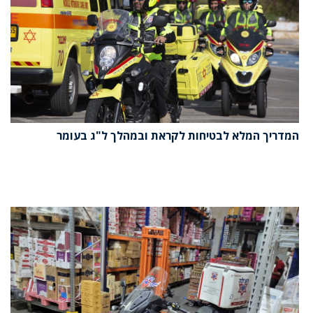
המדריך המלא לבטיחות לקראת ובמהלך ל"ג בעומר