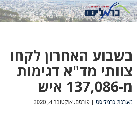
לחץ
לחץ
תפ
כדי
כאן
כדי
לשלוח
דואר
להצט
לוואט
בשבוע האחרון לקחו
צוותי מד"א דגימות
מ-137,086 איש
מערכת כרמליסט
| פורסם: אוקטובר 4, 2020