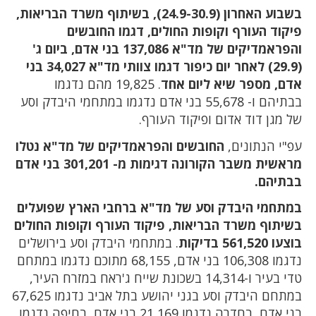
בשבוע האחרון (24.9-30.9), בשיתוף משרד הבריאות,
פיקוד העורף וקופות החולים, דגמו החובשים
והפראמדיקים של מד"א 137,086 בני אדם, ביום ג'
(29.9) לאחר יום כיפור דגמו צוותי מד"א 34,027 בני
אדם, מספר שיא ליום אחד
. 19,825 מהם נדגמו
בבתיהם ו- 55,678 בני אדם נדגמו במתחמי היבדק וסע
של מגן דוד אדום ופיקוד העורף.
עפ"י הנתונים,
החובשים והפראמדיקים של מד"א נטלו
מראשית משבר הקורונה דגימות מ- 301,201 בני אדם
בבתיהם.
במתחמי היבדק וסע של מד"א ברחבי הארץ שפועלים
בשיתוף משרד הבריאות, פיקוד העורף וקופות החולים
בוצעו 561,520 בדיקות
. במתחמי היבדק וסע בירושלים
נדגמו 106,308 בני אדם, 68,155 מתוכם נדגמו במתחם
טדי בעיר ו-14,314 בשכונת שייח ג'ראח במזרח העיר,
במתחם היבדק וסע בגני יהושע בתל אביב נדגמו 67,625
בני אדם, בחדרה נדגמו 21,169 בני אדם, בחיפה נדגמו