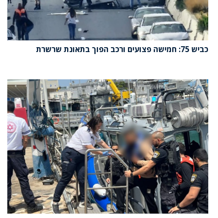
כביש 75: חמישה פצועים ורכב הפוך בתאונת שרשרת