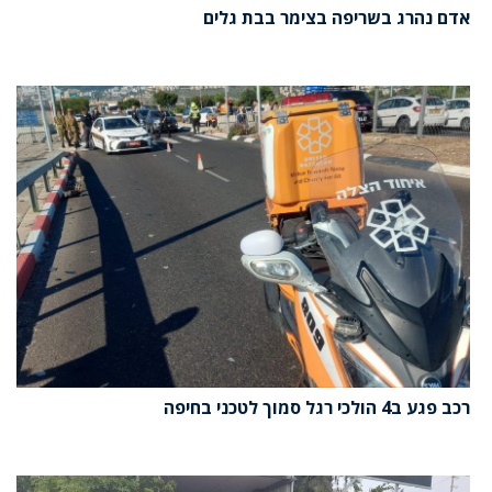
אדם נהרג בשריפה בצימר בבת גלים
רכב פגע ב4 הולכי רגל סמוך לטכני בחיפה