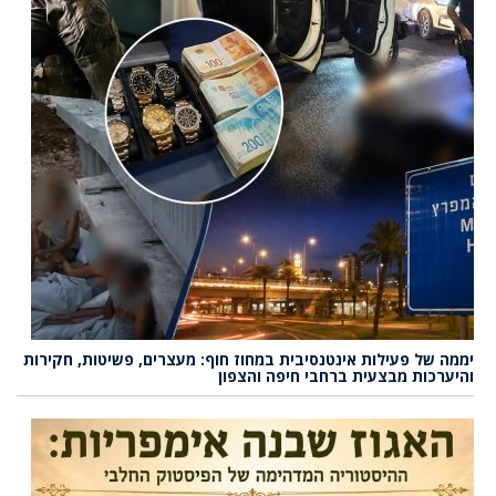
יממה של פעילות אינטנסיבית במחוז חוף: מעצרים, פשיטות, חקירות
והיערכות מבצעית ברחבי חיפה והצפון