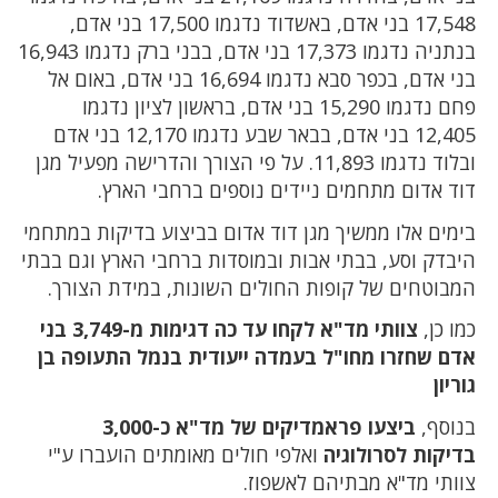
17,548 בני אדם, באשדוד נדגמו 17,500 בני אדם,
בנתניה נדגמו 17,373 בני אדם, בבני ברק נדגמו 16,943
בני אדם, בכפר סבא נדגמו 16,694 בני אדם, באום אל
פחם נדגמו 15,290 בני אדם, בראשון לציון נדגמו
12,405 בני אדם, בבאר שבע נדגמו 12,170 בני אדם
ובלוד נדגמו 11,893. על פי הצורך והדרישה מפעיל מגן
דוד אדום מתחמים ניידים נוספים ברחבי הארץ.
בימים אלו ממשיך מגן דוד אדום בביצוע בדיקות במתחמי
היבדק וסע, בבתי אבות ובמוסדות ברחבי הארץ וגם בבתי
המבוטחים של קופות החולים השונות, במידת הצורך.
כמו כן,
צוותי מד"א לקחו עד כה דגימות מ-3,749 בני
אדם שחזרו מחו"ל בעמדה ייעודית בנמל התעופה בן
גוריון
בנוסף,
ביצעו פראמדיקים של מד"א כ-3,000
בדיקות לסרולוגיה
ואלפי חולים מאומתים הועברו ע"י
צוותי מד"א מבתיהם לאשפוז.