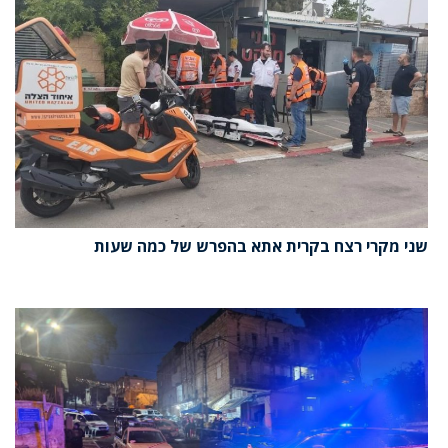
שני מקרי רצח בקרית אתא בהפרש של כמה שעות