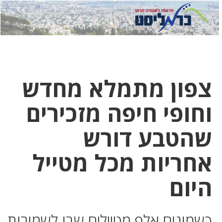
לחץ
לחץ
תפ
כדי
כאן
כדי
לשלוח
דואר
להצט
לוואט
צפון מתמלא מחדש
וחופי חיפה מזכירים
שהטבע דורש
אחריות מכל מטייל
היום
כשמונים אלף מטיילים שבו לשמורות