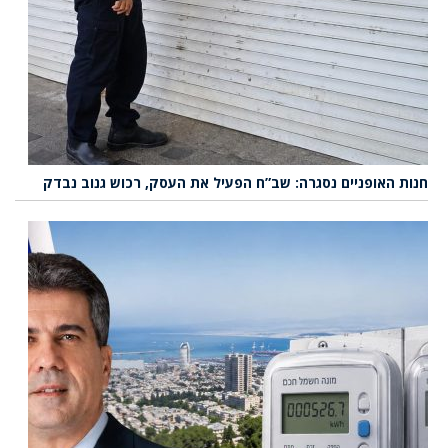
חנות האופניים נסגרה: שב”ח הפעיל את העסק, רכוש גנוב נבדק