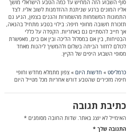
סוף השבוע הזה המחיש עד כמה הטבע הישראלי מושך
אליו המונים ברגע שניתנת ההזדמנות לשוב אליו. לצד
התמונות המשמחות מהשמורות והגנים בצפון, הגיע גם
תזכורת חשובה מחופי חיפה: בילוי בטבע מתחיל בהנאה,
אך חייב להסתיים גם באחריות. הקפדה על כללי
הבטיחות, בין אם במסלול הליכה ובין אם בים, מאפשרת
לכולם לחזור הביתה בשלום ולהמשיך ליהנות מאחד
מסופי השבוע היפים של הקיץ.
כרמליסט
»
חדשות היום
»
צפון מתמלא מחדש וחופי
חיפה מזכירים שהטבע דורש אחריות מכל מטייל היום
כתיבת תגובה
האימייל לא יוצג באתר.
שדות החובה מסומנים
*
התגובה שלך
*