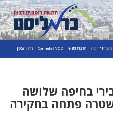
חינוך ואקדמיה
תרבות ופנאי
Carmelist VOD
חזית הצפון
1 נרצח בירי בחיפה שלושה
שטרה פתחה בחקירה