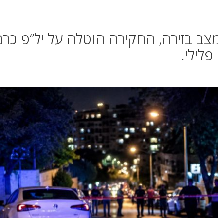
צב בזירה, החקירה הוטלה על יל”פ כרמ
לילי.