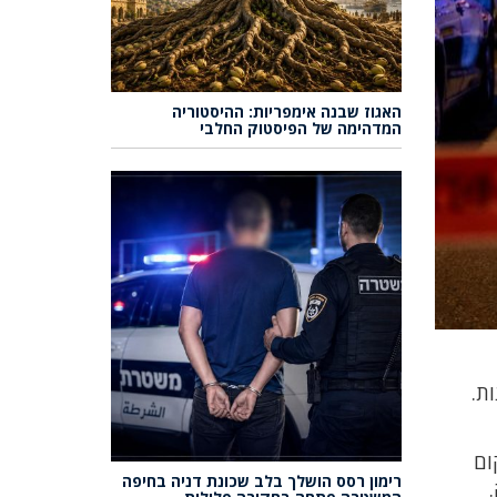
האגוז שבנה אימפריות: ההיסטוריה
המדהימה של הפיסטוק החלבי
ות.
קום
רימון רסס הושלך בלב שכונת דניה בחיפה