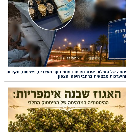
יממה של פעילות אינטנסיבית במחוז חוף: מעצרים, פשיטות, חקירות
והיערכות מבצעית ברחבי חיפה והצפון