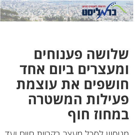
לחץ
לחץ
תפ
כדי
כאן
כדי
לשלוח
דואר
להצט
לוואט
שלושה פענוחים
ומעצרים ביום אחד
חושפים את עוצמת
פעילות המשטרה
במחוז חוף
מניסיון לסכל מעצר בקריית חיים ועד