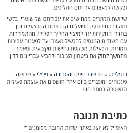
נגדם הוגשה הצהרת תובע לקראת הגשת כתבי אישום
ובקשה למעצרם עד תום ההליכים.
שלושת המקרים ממחישים את עבודתם של שוטרי, בלשי
וחוקרי מחוז חוף, הפועלים הן בזירות המבצעיות והן
בחדרי החקירות עד למיצוי ההליך הפלילי. מהתמודדות
עם חשודים המנסים להכשיל מעצר ועד לפענוח עבירות
חמורות, הפעילות משקפת נחישות מקצועית ומאמץ
מתמשך לחזק את ביטחון הציבור ולהביא עבריינים לדין.
כרמליסט
»
חדשות חיפה והסביבה
»
פלילי
»
שלושה
פענוחים ומעצרים ביום אחד חושפים את עוצמת פעילות
המשטרה במחוז חוף
כתיבת תגובה
האימייל לא יוצג באתר.
שדות החובה מסומנים
*