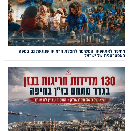
מחיפה לאתיופיה: המשימה להצלת הראייה שנוגעת גם במפה
האסטרטגית של ישראל