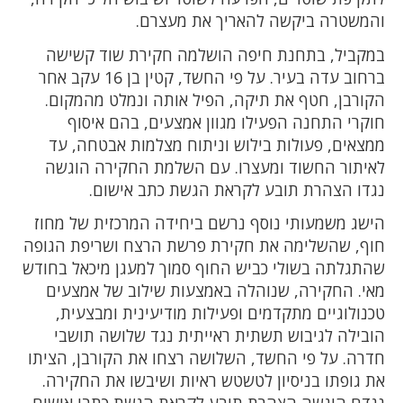
והמשטרה ביקשה להאריך את מעצרם.
במקביל, בתחנת חיפה הושלמה חקירת שוד קשישה
ברחוב עדה בעיר. על פי החשד, קטין בן 16 עקב אחר
הקורבן, חטף את תיקה, הפיל אותה ונמלט מהמקום.
חוקרי התחנה הפעילו מגוון אמצעים, בהם איסוף
ממצאים, פעולות בילוש וניתוח מצלמות אבטחה, עד
לאיתור החשוד ומעצרו. עם השלמת החקירה הוגשה
נגדו הצהרת תובע לקראת הגשת כתב אישום.
הישג משמעותי נוסף נרשם ביחידה המרכזית של מחוז
חוף, שהשלימה את חקירת פרשת הרצח ושריפת הגופה
שהתגלתה בשולי כביש החוף סמוך למעגן מיכאל בחודש
מאי. החקירה, שנוהלה באמצעות שילוב של אמצעים
טכנולוגיים מתקדמים ופעילות מודיעינית ומבצעית,
הובילה לגיבוש תשתית ראייתית נגד שלושה תושבי
חדרה. על פי החשד, השלושה רצחו את הקורבן, הציתו
את גופתו בניסיון לטשטש ראיות ושיבשו את החקירה.