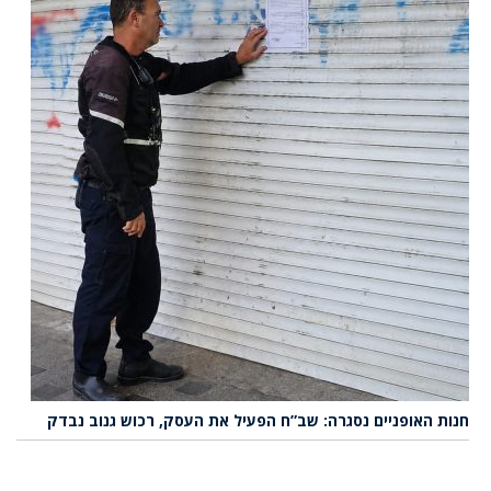
חנות האופניים נסגרה: שב”ח הפעיל את העסק, רכוש גנוב נבדק