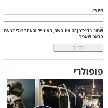
אימייל
שמור בדפדפן זה את השם, האימייל והאתר שלי לפעם
הבאה שאגיב.
פופולרי