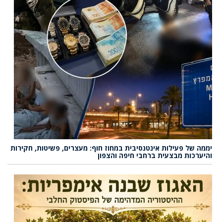
יממה של פעילות אינטנסיבית במחוז חוף: מעצרים, פשיטות, חקירות
והיערכות מבצעית ברחבי חיפה והצפון