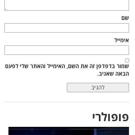
שם
אימייל
שמור בדפדפן זה את השם, האימייל והאתר שלי לפעם
הבאה שאגיב.
פופולרי