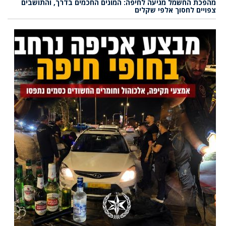
מהפכת החשמל מגיעה לחיפה: המונים החכמים בדרך, והתושבים
צפויים לחסוך אלפי שקלים