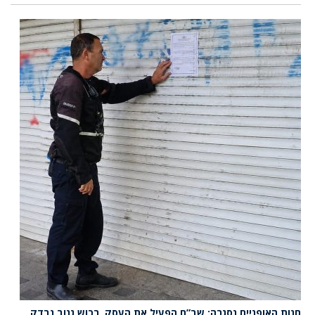
חנות האופניים נסגרה: שב”ח הפעיל את העסק, רכוש גנוב נבדק