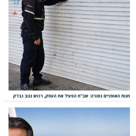
חנות האופניים נסגרה: שב”ח הפעיל את העסק, רכוש גנוב נבדק