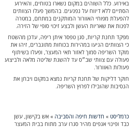
באירוע. כלל השוהים במקום נשארו בטוחים, והאירוע
הסתיים ללא דיווח על נפגעים. בהמשך פעלו הצוותים
להפעלת מפוחי האוורור המותקנים במתחם, במטרה
לפנות את שאריות העשן ולבצע זיכוי סופי של הזירה.
מפקד תחנת קריות, סגן טפסר איתן ריפה, עדכן מהשטח
כי הצוותים הגיעו במהירות בכוחות מתוגברים, זיהו את
מוקד השריפה סמוך לאזור תאי המעצר, ופעלו בשיתוף
פעולה עם צוותי שב״ס עד להשגת שליטה מלאה ולביצוע
פעולות האוורור.
חוקר דליקות של תחנת קריות נמצא במקום ויבחן את
הנסיבות שהובילו לפרוץ השריפה.
כרמליסט
»
חדשות חיפה והסביבה
»
אש בקישון, עשן
כבד ופינוי אגפים מהיר סגרו ערב מתוח בבית המעצר