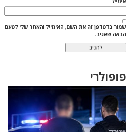
אימייל
שמור בדפדפן זה את השם, האימייל והאתר שלי לפעם
הבאה שאגיב.
פופולרי