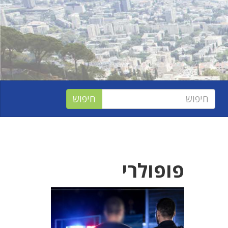
פופולרי