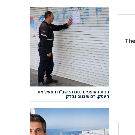
🏧 
חנות האופניים נסגרה: שב”ח הפעיל את
העסק, רכוש גנוב נבדק