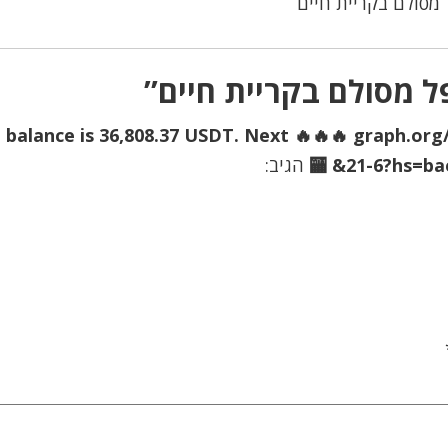
 מסולם בקריית חיים
ל מסולם בקריית חיים”
The balance is 36,808.37 USDT. Next 🔥🔥🔥 graph.
21-6?hs=bae
הגיב: