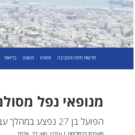
חדשות חיפה והסביבה
ספורט
משפט
בריאות
מנופאי נפל מסולם
הפועל בן 27 נפצע במהלך עבודתו ופונה במצב בינוני לרמב”ם
מערכת כרמליסט
| עודכן: מאי 21, 2026