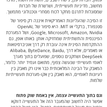
מחשוב, מדיניות תעשייתית, ושרשרת של חברות
שמסוגלות לתרגם מחקר לכוח מסחרי וטכנולוגי מתמשך.
זו הסיבה שהעליונות האמריקאית איננה רק סיפור של
סטנפורד, ברקלי או MIT. היא סיפור של OpenAI,
Google, Microsoft, Amazon, Nvidia, ושל המערכת
הפיננסית והתשתיתית שמחזיקה אותן. באותו אופן, גם
ההתקדמות הסינית אינה עוברת רק דרך אוניברסיטאות
או מאמרים, אלא דרך Alibaba, ByteDance, Baidu,
DeepSeek ושחקנים נוספים, שפועלים בתוך מערך
לאומי תעשייתי שנעשה צפוף, מתואם ועמיד יותר. כלומר,
המאבק על הבינה המלאכותית כבר אינו רק מאבק בין
רעיונות לאומיים, הוא מאבק בין אקו-מערכות תעשייתיות
שלמות.
וגם בתוך התעשייה עצמה, אין באמת שוק פתוח
אפשר היה לחשוב שהמעבר הזה אל התעשייה דווקא