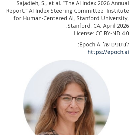
Sajadieh, S., et al. “The AI Index 2026 Annual
Report,” AI Index Steering Committee, Institute
for Human-Centered AI, Stanford University,
Stanford, CA, April 2026.
License: CC BY-ND 4.0
לנתונים של Epoch AI:
https://epoch.ai