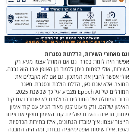
וגם מאחורי השירות, הדלתות נסגרות
אפשר היה לומר: בסדר, גם אם המודל עצמו מגיע רק
כשירות, אולי לפחות ניתן ללמוד מן האופן שבו הוא נבנה.
אולי אפשר להבין את המתכון, גם אם לא מקבלים את
המוצר. אלא שגם כאן, הדלת הולכת ונסגרת. מאגר
המודלים של Epoch AI מצביע על כך שבשנת 2025,
הרוב המוחלט של המודלים הבולטים לא שוחררו עם קוד
האימון שלהם, ורק מיעוט קטן מאוד הגיע עם קוד אימון
פתוח, וזו אינה הערת שוליים. קוד האימון חושף את צינור
הייצור עצמו: איך עובדו הנתונים, אילו בחירות הנדסיות
נעשו, אילו שיטות אופטימיזציה נבחרו, ומה היה המבנה