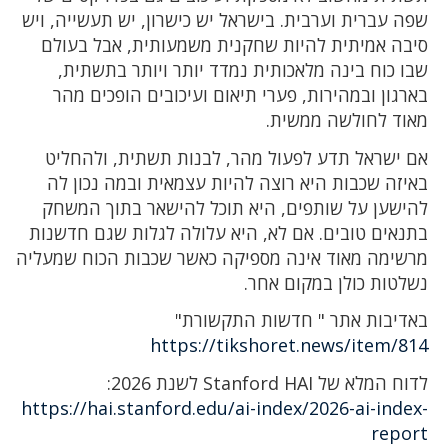
שפה עברית וערבית. בישראל יש כישרון, יש תעשייה, ויש
סיבה אמיתית להיות שחקנית משמעותית, אבל בעולם
שבו כוח בינה מלאכותית נמדד יותר ויותר בתשתית,
בארגון ובמהירות, פערי תיאום ועיכובים הופכים מהר
מאוד לחולשה ממשית.
אם ישראל תדע לפעול מהר, לבנות תשתית, ולהחליט
באיזה שכבות היא רוצה להיות עצמאית ובמה נכון לה
להישען על שותפים, היא תוכל להישאר בתוך המשחק
בתנאים טובים. אם לא, היא עלולה לגלות שגם חדשנות
מרשימה מאוד אינה מספיקה כאשר שכבות הכוח שמעליה
נשלטות כולן במקום אחר.
באדיבות אתר " חדשות התקשורת"
https://tikshoret.news/item/814
לדוח המלא של Stanford HAI לשנת 2026:
https://hai.stanford.edu/ai-index/2026-ai-index-
report