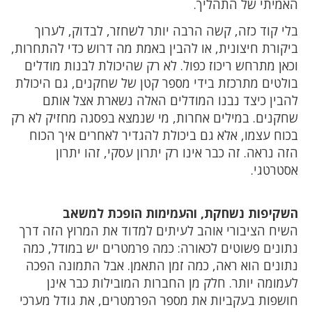
האמיתי של התהליך.
בלי קוד כזה, קשה הרבה יותר לשחזר, לבדוק, לערוך
ביקורת חיצונית, או להבין באמת מה דרוש כדי להתחרות,
וכאן מתרחש ריכוז כפול. לא רק שהיכולת לבנות מודלים
בולטים מתרכזת בידי מספר קטן של שחקנים, גם היכולת
להבין כיצד נבנו המודלים האלה נשארת אצל אותם
שחקנים. במילים אחרות, מי שנמצא בפסגה מחזיק לא רק
בכוח עצמו, אלא גם ביכולת להגדיר לאחרים איך הכוח
הזה נראה. זה כבר אינו רק יתרון עסקי, זהו יתרון
אסטרטגי.
השקיפות נשחקת, והעמימות הופכת למשאב
השיח הציבורי אוהב לעיתים למדוד את המרוץ הזה דרך
נתונים פשוטים לכאורה: כמה פרמטרים יש במודל, כמה
נתונים הוא ראה, כמה זמן התאמן. אבל התמונה הפכה
לעמומה יותר. חלק מן החברות המובילות כבר אינן
חושפות בעקביות את מספר הפרמטרים, את גודל מערכי