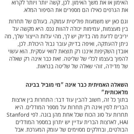
האימון או את משך האימון. לכן, קשה יותר ויותר לקרוא
את הגרפים כאילו הם מספרים את הסיפור המלא.
וגם כאן יש משמעות פוליטית עמוקה. בעולם של תחרות
בין מעצמות, עמימות יכולה להוות נכס. היא מקשה על
יריבים לדעת מה בדיוק יש לך, מהי עלות הייצור שלך, מה
ניתן להעתקה, ואיפה בדיוק עובר גבול היכולת. לכן,
אובדן השקיפות איננו רק תוצאת לוואי עסקית. הוא עשוי
להפוך בעצמו לכלי של שליטה. זאת כבר אינה רק שאלה
של מדידה, זוהי שאלה של שליטה בנראות.
השאלה האמיתית כבר אינה ״מי מוביל בבינה
מלאכותית״
בתוך כל זה, חשוב להבין עוד דבר: התחרות בין ארצות
הברית לסין אינה רק תחרות על מספר המודלים. היא
תחרות על סוג הכוח שכל אחת מהן בונה. לפי Stanford
HAI, לארצות הברית עדיין יש יתרון במספר המודלים
הבולטים, ובחלקים מסוימים של עומק המערכת. אבל