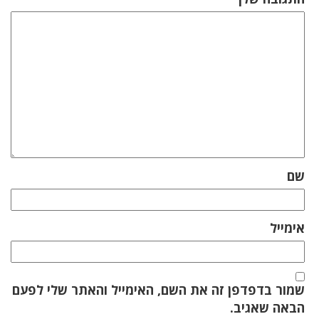
שם
אימייל
שמור בדפדפן זה את השם, האימייל והאתר שלי לפעם
הבאה שאגיב.