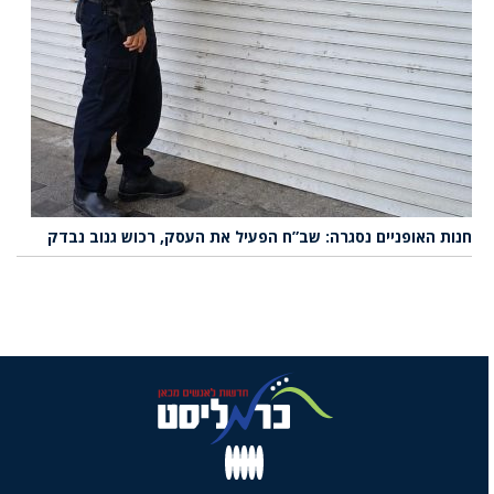
חנות האופניים נסגרה: שב”ח הפעיל את העסק, רכוש גנוב נבדק