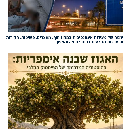
יממה של פעילות אינטנסיבית במחוז חוף: מעצרים, פשיטות, חקירות
והיערכות מבצעית ברחבי חיפה והצפון