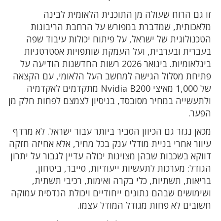
זו גם הרוח שעולה מן התוכנית הלאומית לבינה
מלאכותית, שמדברת במפורש על הרחבת הריבונות
הטכנולוגית של ישראל, על פיתוח יכולות עיבוד שפה
בעברית ובערבית, ועל העמקת שותפויות אסטרטגיות
בינלאומיות. בינואר 2026 רשות החדשנות הודיעה על
פתיחת מסלול הגישה למחשב העל הלאומי, עם הקצאה
של 1,000 מאיצי Nvidia B200 מתקדמים לאקדמיה
ולתעשייה במחיר מסובסד, בניסיון לצמצם לפחות חלק מן
הפער.
מכאן נגזר גם הכיוון הסביר ביותר עבור ישראל. לא מרדף
עיוור אחרי בניית מודלי ענק בכל מחיר, אלא אחיזה חזקה
דווקא בשכבות שבהן מצוינות יכולה עדיין לגבור על יתרון
הגודל: מערכות לתעשיות ייעודיות, סייבר, ביטחון,
בריאות, תשתיות, כלי בקרה ואימות, רכיבי תשתית,
ושימושים שבהם נתונים ייחודיים ויכולת הנדסית עמוקה
חשובים לא פחות מגודל המודל עצמו.