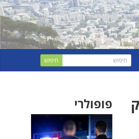
ק
פופולרי