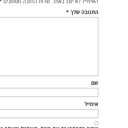
האימייל לא יוצג באתר.
שדות החובה מסומנים
*
התגובה שלך
*
שם
אימייל