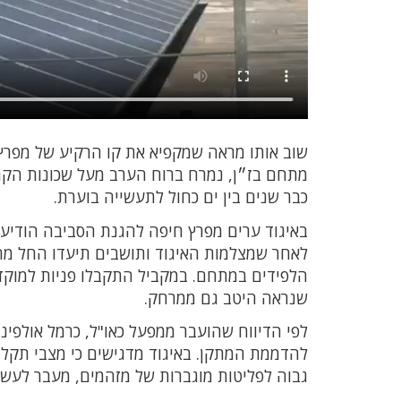
שוב אותו מראה שמקפיא את קו הרקיע של מפרץ 
מתחם בז״ן, נמרח ברוח הערב מעל שכונות הקר
כבר שנים בין ים כחול לתעשייה בוערת.
באיגוד ערים מפרץ חיפה להגנת הסביבה הודיע
הלפידים במתחם. במקביל התקבלו פניות למוקד 
שנראה היטב גם ממרחק.
לפי הדיווח שהועבר ממפעל כאו"ל, כרמל אולפי
להדממת המתקן. באיגוד מדגישים כי מצבי תקל
גבוה לפליטות מוגברות של מזהמים, מעבר לעשן