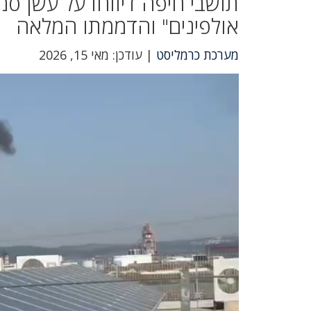
תושבי חיפה דיווחו על עשן סמ
אולפינים" והדממתו המלאה
מערכת כרמליסט
| עודכן: מאי 15, 2026