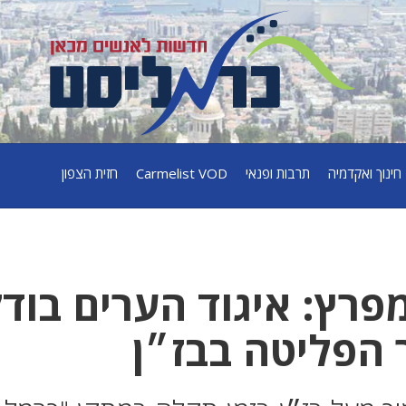
חינוך ואקדמיה
תרבות ופנאי
Carmelist VOD
חזית הצפון
רץ: איגוד הערים בוד
הפליטה בבז״ן