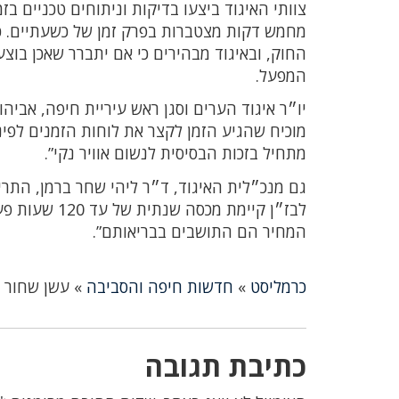
צוותי האיגוד ביצעו בדיקות וניתוחים טכניים 
מחמש דקות מצטברות בפרק זמן של כשעתיים. כ
החוק, ובאיגוד מבהירים כי אם יתברר שאכן בוצ
המפעל.
יו״ר איגוד הערים וסגן ראש עיריית חיפה, אב
מוכיח שהגיע הזמן לקצר את לוחות הזמנים לפינ
מתחיל בזכות הבסיסית לנשום אוויר נקי”.
גם מנכ״לית האיגוד, ד״ר ליהי שחר ברמן, התרי
לבז״ן קיימת 
המחיר הם התושבים בבריאותם”.
כרמליסט
»
חדשות חיפה והסביבה
»
עשן שחור 
כתיבת תגובה