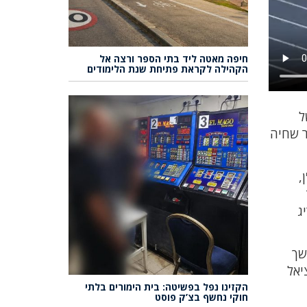
חיפה מאטה ליד בתי הספר ורצה אל
הקהילה לקראת פתיחת שנת הלימודים
ל
ר שחיה
,
ג
שך
יאל
הקזינו נפל בפשיטה: בית הימורים בלתי
חוקי נחשף בצ’ק פוסט