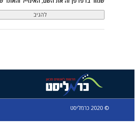
שמור בדפדפן זה את השם, האימייל והאתר ש
© 2020 כרמליסט