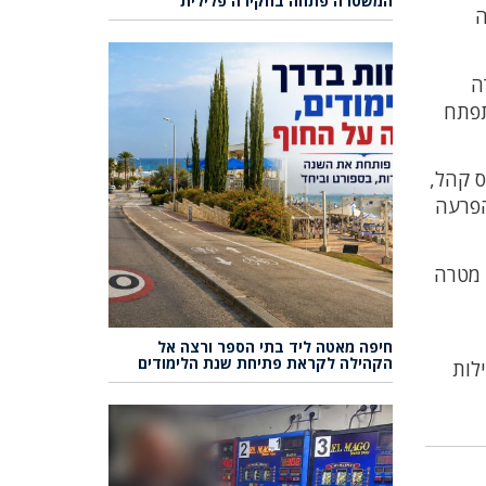
המשטרה פתחה בחקירה פלילית
ה
לחקירה
תפתח
ס קהל,
הפרעה
 מטרה
חיפה מאטה ליד בתי הספר ורצה אל
הקהילה לקראת פתיחת שנת הלימודים
לות