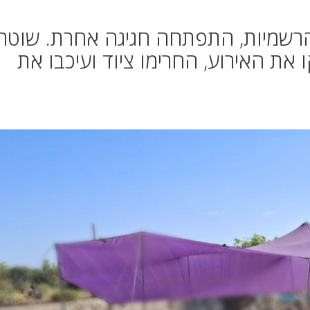
שמיות, התפתחה חגיגה אחרת. שוטרי
 את האירוע, החרימו ציוד ועיכבו את