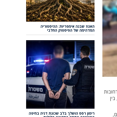
האגוז שבנה אימפריות: ההיסטוריה
המדהימה של הפיסטוק החלבי
חובות
בין
רימון רסס הושלך בלב שכונת דניה בחיפה
,