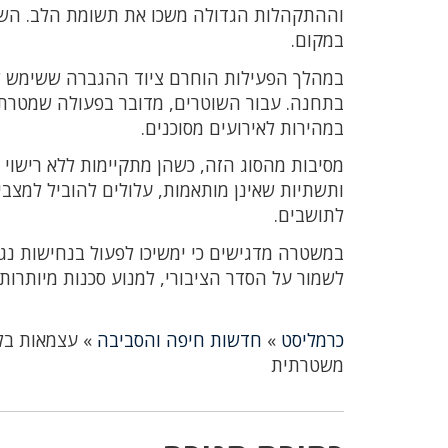
וההתקהלות הגדולה משכו את תשומת הלב. השוט
במקום.
בתחנה. עבור השוטרים, מדובר בפעולה שמטרת
במהירות לאירועים מסוכנים.
מסיבות מהסוג הזה, כשהן מתקיימות ללא רישוי ו
ותשתיות שאינן מותאמות, עלולים להוביל למצבי
לתושבים.
במשטרה מדגישים כי ימשיכו לפעול בנחישות נגד
לשמור על הסדר הציבורי, למנוע סכנות מיותרו
כרמליסט
»
חדשות חיפה והסביבה
»
עצמאות בלי
משטרתית