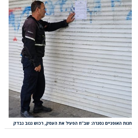
חנות האופניים נסגרה: שב”ח הפעיל את העסק, רכוש גנוב נבדק