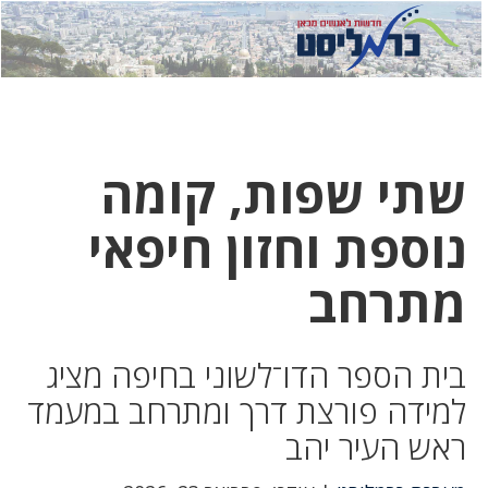
לחץ
לחץ
תפ
כדי
כאן
כדי
לשלוח
דואר
להצט
לוואט
שתי שפות, קומה
נוספת וחזון חיפאי
מתרחב
בית הספר הדו־לשוני בחיפה מציג
למידה פורצת דרך ומתרחב במעמד
ראש העיר יהב