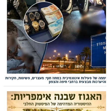
יממה של פעילות אינטנסיבית במחוז חוף: מעצרים, פשיטות, חקירות
והיערכות מבצעית ברחבי חיפה והצפון