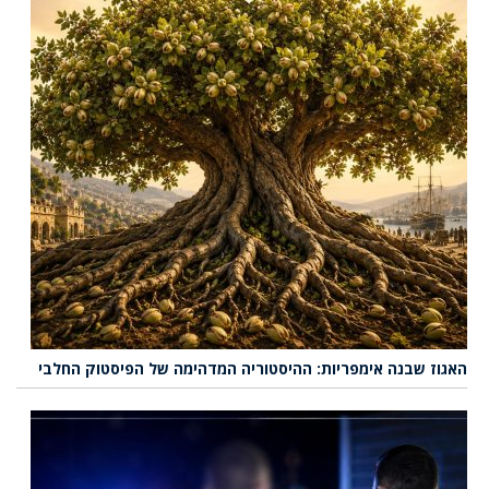
האגוז שבנה אימפריות: ההיסטוריה המדהימה של הפיסטוק החלבי