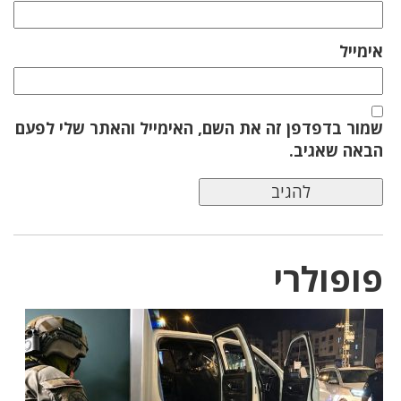
אימייל
שמור בדפדפן זה את השם, האימייל והאתר שלי לפעם
הבאה שאגיב.
פופולרי