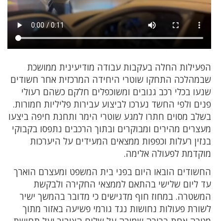
הפעילות החלה בעקבות עבודה מודיעינית ממושכת
שבמהלכה התחקו שוטרי היחידה המרכזית אחר חשודים
שנעו בכלי רכב גנובים ומשוכפלים חלקם כשהם רעולי
פנים ולפי החשד נערכו לביצוע עבירות פליליות חמורות.
בשלב מסוים חתרו למגע שוטרי הימר ותחנת חיפה ביצעו
מעצרים מהירים ומבוקרים ובתוך הרכבים נתפסו בקבוקי
בנזין רעלות וכפפות ממצאים המעידים על היערכות
מוקדמת לפעולה אלימה.
החשודים הובאו היום בפני בית המשפט ומעצרם הוארך
עד ליום שלישי בהתאם לממצאי החקירה ולבקשת
המשטרה. במחוז חוף מדגישים כי מדובר בהמשך ישיר
לשורת פעולות נחושות נגד גורמי פשיעה באזור מתוך