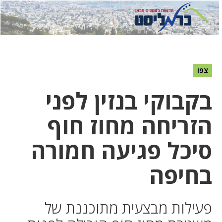
לחץ
לחץ
תפ
כדי
כאן
כדי
לשלוח
דואר
להצט
לוואט
צפו
בקבוקי בנזין לפני
הזריחה מחוז חוף
סיכל פגיעה חמורה
בחיפה
פעילות מבצעית מתוכננת של