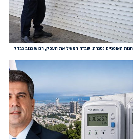
חנות האופניים נסגרה: שב”ח הפעיל את העסק, רכוש גנוב נבדק