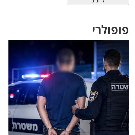
פופולרי