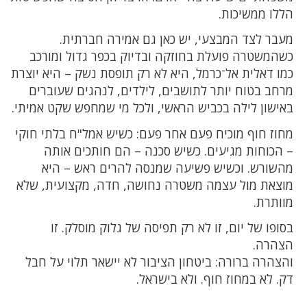
הללו ממשיכות.
מעבר לצד המבצעי, יש כאן גם אמירה חברתית.
כשהמשטרה פועלת בחוזקה ובדיוק בכפר גדול ומורכב
כמו דאלית אל־כרמל, היא לא רק תופסת נשק – היא יוצרת
מרחב בטוח יותר לתושבים, לילדים, לנהגים שעוברים
באישון לילה בכביש הראשי, ולכל מי שמחפש שקט אמיתי.
מחוז חוף מוכיח פעם אחר פעם: כשיש אמל"ח בלתי חוקי
– הכוחות מגיעים. כשיש סכנה – הם חותכים אותה
מהשורש. וכשיש פשיעה שמנסה להרים ראש – היא
מוצאת מול עצמה משטרה נחושה, חדה, מקצועית, שלא
מוותרת.
בסופו של יום, זו לא רק תפיסה של גלוק מוסלק. זו
הצהרה.
והצהרה ברורה: ביטחון הציבור לא יישאר תלוי על חבל
דק. לא במחוז חוף. ולא בישראל.