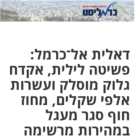
לחץ
לחץ
תפ
כדי
כאן
כדי
לשלוח
דואר
להצט
לוואט
דאלית אל־כרמל:
פשיטה לילית, אקדח
גלוק מוסלק ועשרות
אלפי שקלים, מחוז
חוף סגר מעגל
במהירות מרשימה