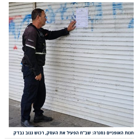
חנות האופניים נסגרה: שב”ח הפעיל את העסק, רכוש גנוב נבדק