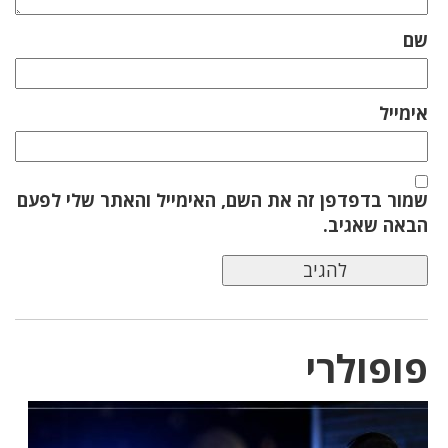
שם
אימייל
שמור בדפדפן זה את השם, האימייל והאתר שלי לפעם
הבאה שאגיב.
פופולרי