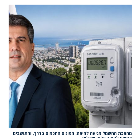
מהפכת החשמל מגיעה לחיפה: המונים החכמים בדרך, והתושבים
צפויים לחסוך אלפי שקלים