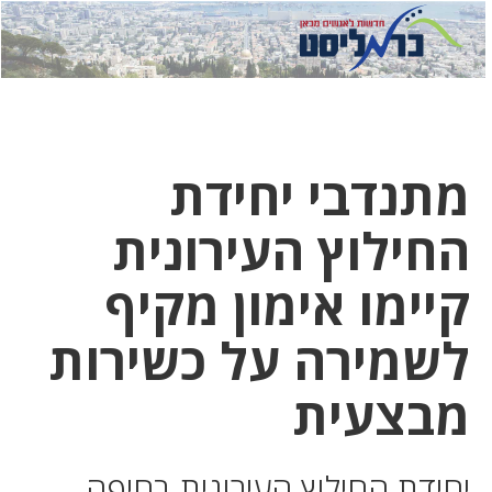
לחץ
לחץ
תפ
כדי
כאן
כדי
לשלוח
דואר
להצט
לוואט
מתנדבי יחידת
החילוץ העירונית
קיימו אימון מקיף
לשמירה על כשירות
מבצעית
יחידת החילוץ העירונית בחיפה