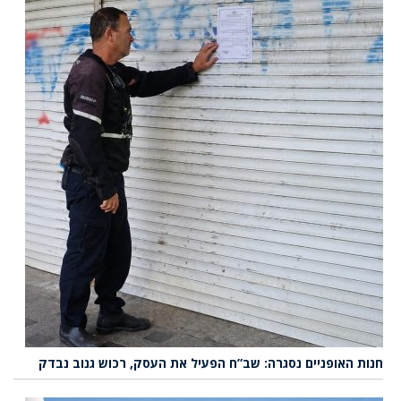
חנות האופניים נסגרה: שב”ח הפעיל את העסק, רכוש גנוב נבדק