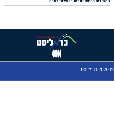
החשודים כסמים נתפסו בפעילות רחבה
© 2020 כרמליסט