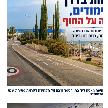
חיפה מאטה ליד בתי הספר ורצה אל הקהילה לקראת פתיחת שנת
הלימודים