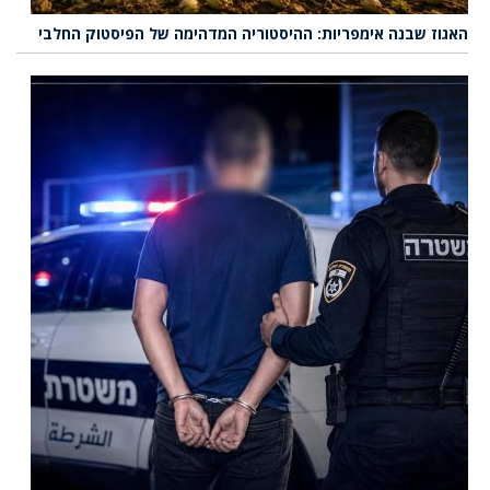
האגוז שבנה אימפריות: ההיסטוריה המדהימה של הפיסטוק החלבי