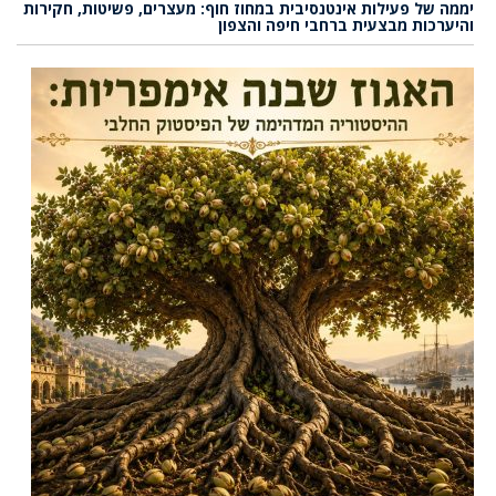
יממה של פעילות אינטנסיבית במחוז חוף: מעצרים, פשיטות, חקירות
והיערכות מבצעית ברחבי חיפה והצפון