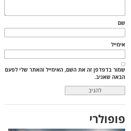
שם
אימייל
שמור בדפדפן זה את השם, האימייל והאתר שלי לפעם
הבאה שאגיב.
פופולרי