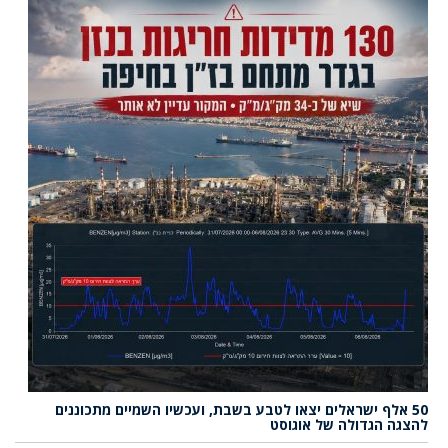
50 אלף ישראלים יצאו לטבע בשבת, ועכשיו השמיים מתכוננים
להצגה הגדולה של אוגוסט