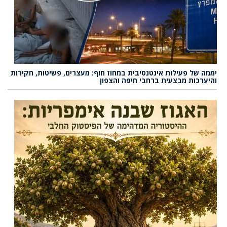
יממה של פעילות אינטנסיבית במחוז חוף: מעצרים, פשיטות, חקירות
והיערכות מבצעית ברחבי חיפה והצפון