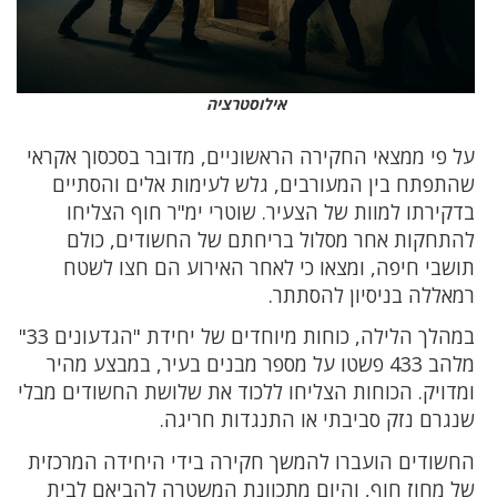
אילוסטרציה
על פי ממצאי החקירה הראשוניים, מדובר בסכסוך אקראי
שהתפתח בין המעורבים, גלש לעימות אלים והסתיים
בדקירתו למוות של הצעיר. שוטרי ימ"ר חוף הצליחו
להתחקות אחר מסלול בריחתם של החשודים, כולם
תושבי חיפה, ומצאו כי לאחר האירוע הם חצו לשטח
רמאללה בניסיון להסתתר.
במהלך הלילה, כוחות מיוחדים של יחידת "הגדעונים 33"
מלהב 433 פשטו על מספר מבנים בעיר, במבצע מהיר
ומדויק. הכוחות הצליחו ללכוד את שלושת החשודים מבלי
שנגרם נזק סביבתי או התנגדות חריגה.
החשודים הועברו להמשך חקירה בידי היחידה המרכזית
של מחוז חוף, והיום מתכוונת המשטרה להביאם לבית