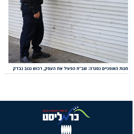
חנות האופניים נסגרה: שב”ח הפעיל את העסק, רכוש גנוב נבדק