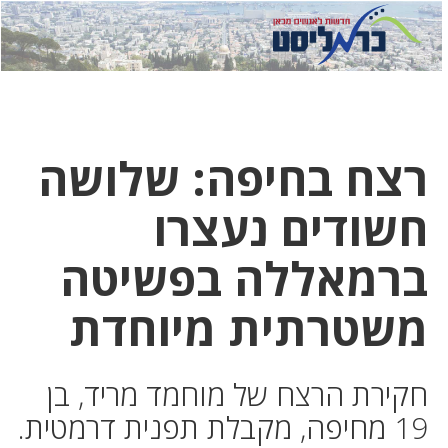
לחץ
לחץ
תפ
כדי
כאן
כדי
לשלוח
דואר
להצט
לוואט
רצח בחיפה: שלושה
חשודים נעצרו
ברמאללה בפשיטה
משטרתית מיוחדת
חקירת הרצח של מוחמד מריד, בן
19 מחיפה, מקבלת תפנית דרמטית.