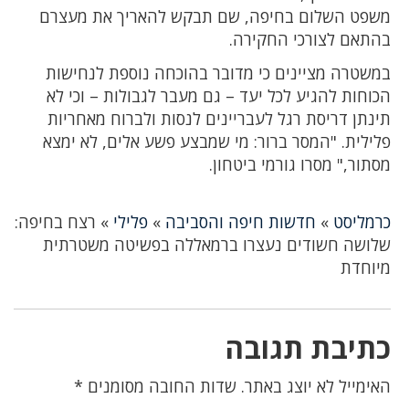
משפט השלום בחיפה, שם תבקש להאריך את מעצרם
בהתאם לצורכי החקירה.
במשטרה מציינים כי מדובר בהוכחה נוספת לנחישות
הכוחות להגיע לכל יעד – גם מעבר לגבולות – וכי לא
תינתן דריסת רגל לעבריינים לנסות ולברוח מאחריות
פלילית. "המסר ברור: מי שמבצע פשע אלים, לא ימצא
מסתור," מסרו גורמי ביטחון.
כרמליסט
»
חדשות חיפה והסביבה
»
פלילי
»
רצח בחיפה:
שלושה חשודים נעצרו ברמאללה בפשיטה משטרתית
מיוחדת
כתיבת תגובה
האימייל לא יוצג באתר.
שדות החובה מסומנים
*