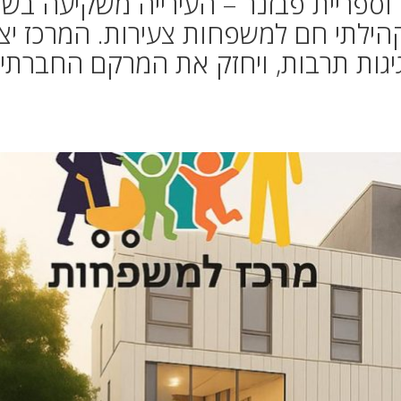
וספריית פבזנר – העירייה משקיעה בשי
הילתי חם למשפחות צעירות. המרכז יצ
חגיגות תרבות, ויחזק את המרקם החברתי