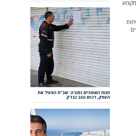
מקצוע
חות
ים
חנות האופניים נסגרה: שב”ח הפעיל את
העסק, רכוש גנוב נבדק