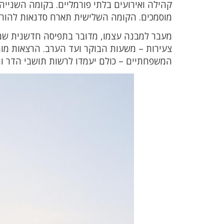
קהילה ואירועים בלתי פורמליים. בקומה השנייה י
מוסמכים. הקומה השלישית תארח סדנאות להורים
מעבר למבנה עצמו, מדובר בתפיסה חדשנית שמ
צעירות – משעות הבוקר ועד הערב. הרצאות מומח
המשפחתיים – כולם יעמדו לרשות תושבי הדר וח