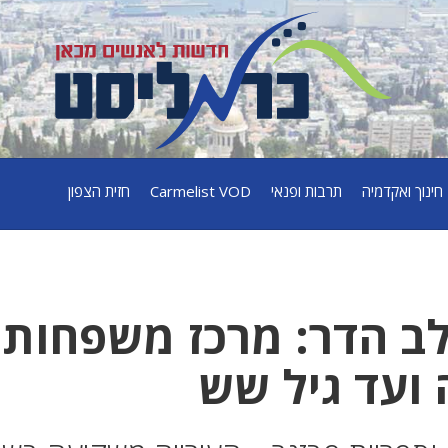
חינוך ואקדמיה
תרבות ופנאי
Carmelist VOD
חזית הצפון
ב הדר: מרכז משפחות
ועד גיל שש