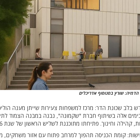
הדמיה: שורץ בסנוסוף אדריכלים
דש בלב שכונת הדר: מרכז למשפחות צעירות שייתן מענה הוליס
 בימים אלה בשיתוף חברת "שקמונה", נבנה במבנה הצמוד לתי
 קהילה וחינוך. פתיחתו מתוכננת לשליש הראשון של שנת 2026.
ישות: קומת הכניסה תהפוך למרחב פתוח עם אזור משחקים, מ