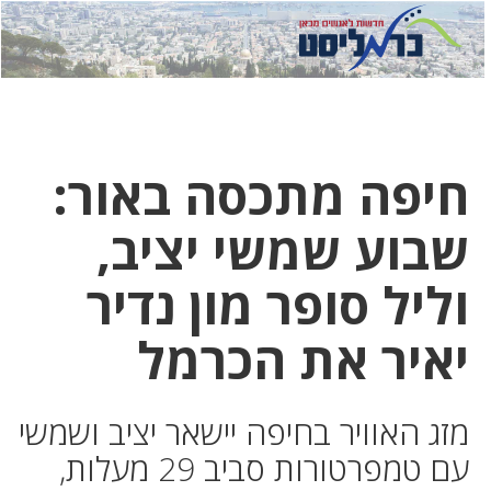
לחץ
לחץ
תפ
כדי
כאן
כדי
לשלוח
דואר
להצט
לוואט
חיפה מתכסה באור:
שבוע שמשי יציב,
וליל סופר מון נדיר
יאיר את הכרמל
מזג האוויר בחיפה יישאר יציב ושמשי
עם טמפרטורות סביב 29 מעלות,