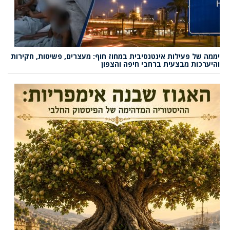
יממה של פעילות אינטנסיבית במחוז חוף: מעצרים, פשיטות, חקירות
והיערכות מבצעית ברחבי חיפה והצפון