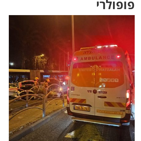
פופולרי