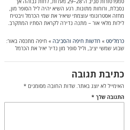
טמפרטורות סביב ה־28–29 מעלות, לחות גבוהה אך
נסבלת, ורוחות מתונות. רגע השיא יהיה ליל הסופר מון,
מחזה אסטרונומי עוצמתי שיאיר את שמי הכרמל ויבטיח
לילות מלאי אור – מתנה נדירה לקראת הסתיו המתקרב.
כרמליסט
»
חדשות חיפה והסביבה
»
חיפה מתכסה באור:
שבוע שמשי יציב, וליל סופר מון נדיר יאיר את הכרמל
כתיבת תגובה
האימייל לא יוצג באתר.
שדות החובה מסומנים
*
התגובה שלך
*