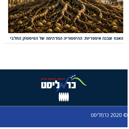
האגוז שבנה אימפריות: ההיסטוריה המדהימה של הפיסטוק החלבי
© 2020 כרמליסט