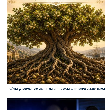
האגוז שבנה אימפריות: ההיסטוריה המדהימה של הפיסטוק החלבי