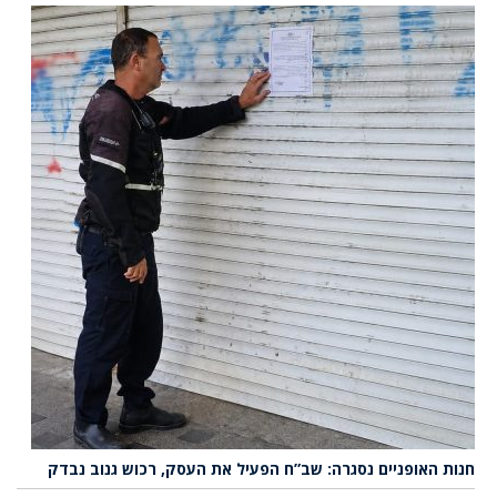
חנות האופניים נסגרה: שב”ח הפעיל את העסק, רכוש גנוב נבדק