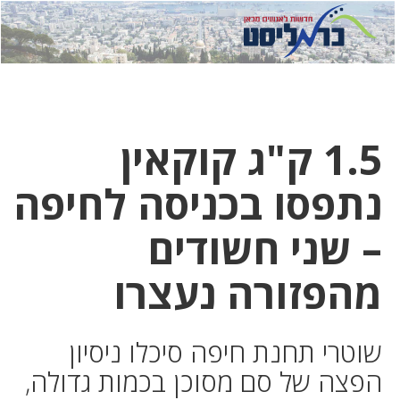
לחץ
לחץ
תפ
כדי
כאן
כדי
לשלוח
דואר
להצט
לוואט
1.5 ק"ג קוקאין
נתפסו בכניסה לחיפה
– שני חשודים
מהפזורה נעצרו
שוטרי תחנת חיפה סיכלו ניסיון
הפצה של סם מסוכן בכמות גדולה,