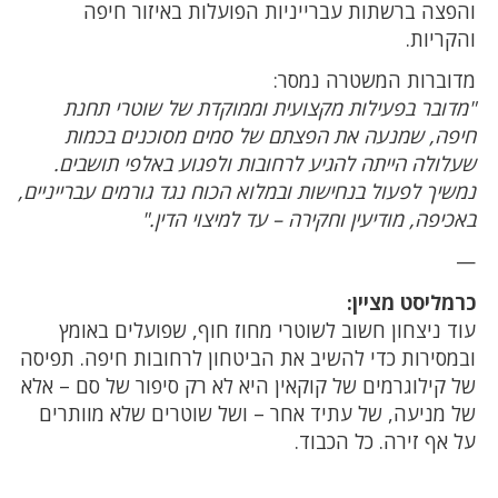
והפצה ברשתות עברייניות הפועלות באיזור חיפה
והקריות.
מדוברות המשטרה נמסר:
"מדובר בפעילות מקצועית וממוקדת של שוטרי תחנת
חיפה, שמנעה את הפצתם של סמים מסוכנים בכמות
שעלולה הייתה להגיע לרחובות ולפגוע באלפי תושבים.
נמשיך לפעול בנחישות ובמלוא הכוח נגד גורמים עברייניים,
באכיפה, מודיעין וחקירה – עד למיצוי הדין."
—
כרמליסט מציין:
עוד ניצחון חשוב לשוטרי מחוז חוף, שפועלים באומץ
ובמסירות כדי להשיב את הביטחון לרחובות חיפה. תפיסה
של קילוגרמים של קוקאין היא לא רק סיפור של סם – אלא
של מניעה, של עתיד אחר – ושל שוטרים שלא מוותרים
על אף זירה. כל הכבוד.