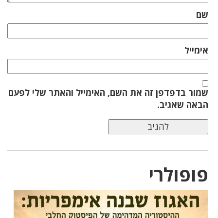
שם
אימייל
שמור בדפדפן זה את השם, האימייל והאתר שלי לפעם
הבאה שאגיב.
פופולרי