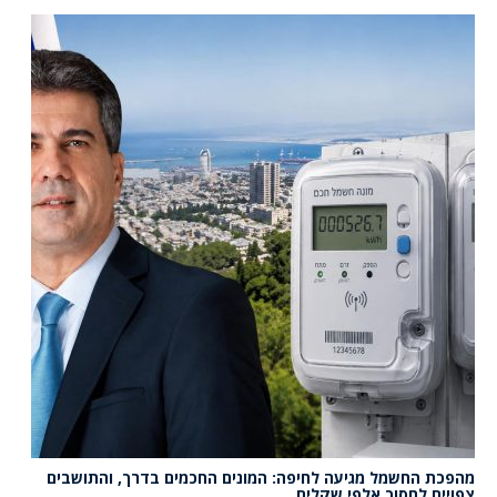
מהפכת החשמל מגיעה לחיפה: המונים החכמים בדרך, והתושבים
צפויים לחסוך אלפי שקלים