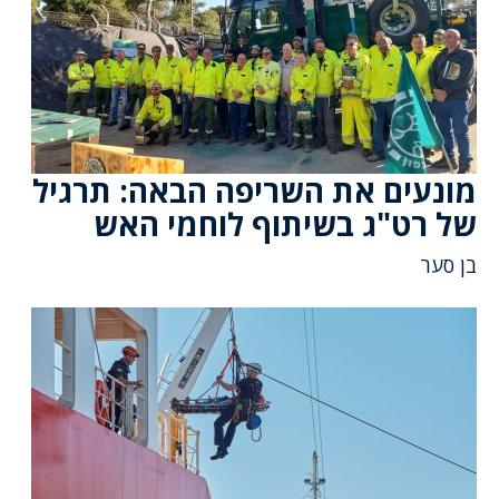
מונעים את השריפה הבאה: תרגיל
של רט"ג בשיתוף לוחמי האש
בן סער