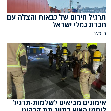
תרגיל חירום של כבאות והצלה עם
חברת נמלי ישראל
בן סער
אימונים מביאים לשלמות-תרגיל
לוחמי האש בתווך תת קרקעי