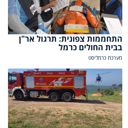
התחממות צפונית: תרגול אר"ן
בבית החולים כרמל
מערכת כרמליסט