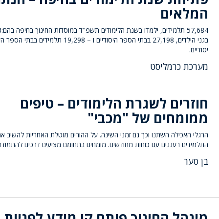
המלאים
7,684
בגני הילדים, 27,198 בבתי הספר היסודיים ו – 19,298 תלמידים בבתי הס
יסודיים.
מערכת כרמליסט
חוזרים לשגרת הלימודים – טיפים
ממומחים של "מכבי"
הרגלי האכילה השתנו וכך גם זמני השינה. על ההורים מוטלת האחריות להשיב א
התלמידים רעננים עם כוחות מחודשים. מומחים בתחומם מציעים דרכים להתמודד
בן סער
מינהל החינוך פותח קו מידע לפניות