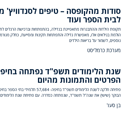
סודות מהקופסה – טיפים לסנדוויץ' מ
לבית הספר ועוד
תקופת הילדות וההתבגרות מתאפיינת בגדילה, בהתפתחות וברכישת הרגלים לחיי
הולמת בגילאים אלו, מאפשרת גדילה והתפתחות תקינות ומסייעת, כחלק מגורמי
נוספים, לשמור על בריאות הילדים
מערכת כרמליסט
שנת הלימודים תשפ"ד נפתחה בחיפה
הפרטים והתמונות מהיום
פתיחה חלקה לשנת הלימודים תשפ"ד בחיפה- 57,684 תלמידי בת
הבוקר (שישי) את שנה"ל תשפ"ד, שנפתחה כסדרה. עם פתיחת שנת הלימודים, 
בן סער