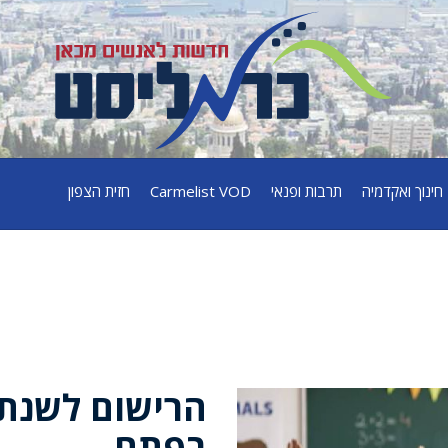
חינוך ואקדמיה
תרבות ופנאי
Carmelist VOD
חזית הצפון
הרישום לשנת
בפתח