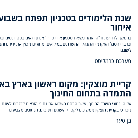
שנת הלימודים בטכניון תפתח בשבוע
איחור
בהמשך להודעת ור"ה, אמר נשיא הטכניון אורי סיון: ״אנחנו גאים בסטודנטים וב
ובחברי הסגל האקדמי והמנהלי המשרתים במילואים, מחזקים מכאן את ידיהם ומצ
לשובם
מערכת כרמליסט
קריית מוצקין: מקום ראשון בארץ באח
התמדה בתחום החינוך
על פי נתוני משרד החינוך, אשר פרסם השבוע את נתוני הזכאות לבגרות לשנת 
ניכר כי בקריית מוצקין ממשיכים לקטוף הישגים חינוכיים. הנתונים מצביעים
בן סער