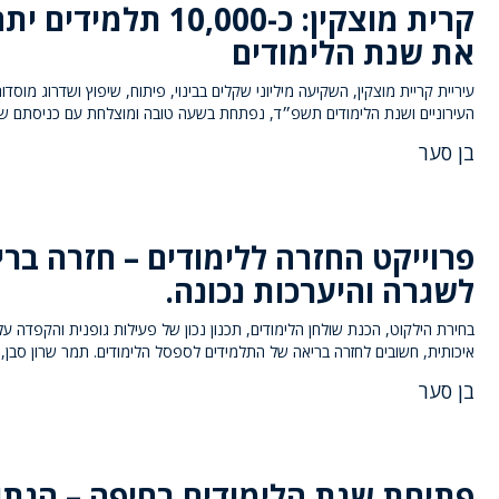
קרית מוצקין: כ-10,000 תלמידי
את שנת הלימודים
עיריית קריית מוצקין, השקיעה מיליוני שקלים בבינוי, פיתוח, שיפוץ ושדרוג מוסדו
העירוניים ושנת הלימודים תשפ״ד, נפתחת בשעה טובה ומוצלחת עם כניסתם של
בן סער
פרוייקט החזרה ללימודים – חזרה בר
לשגרה והיערכות נכונה.
בחירת הילקוט, הכנת שולחן הלימודים, תכנון נכון של פעילות גופנית והקפדה על
איכותית, חשובים לחזרה בריאה של התלמידים לספסל הלימודים. תמר שרון סבן,
בן סער
פתיחת שנת הלימודים בחיפה – הנתו