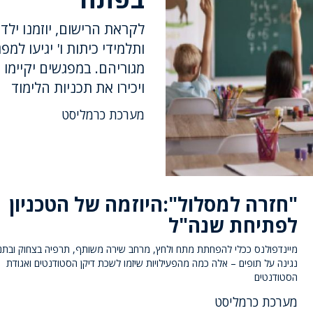
לקראת הרישום, יוזמנו ילד
ותלמידי כיתות ו' יגיעו למ
מגוריהם. במפגשים יקיימו
ויכירו את תכניות הלימוד
מערכת כרמליסט
"חזרה למסלול":היוזמה של הטכניון
לפתיחת שנה"ל
מיינדפולנס ככלי להפחתת מתח ולחץ, מרחב שירה משותף, תרפיה בצחוק ובתנ
נגינה על תופים – אלה כמה מהפעילויות שיזמו לשכת דיקן הסטודנטים ואגודת
הסטודנטים
מערכת כרמליסט