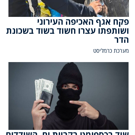
פקח אגף האכיפה העירוני
ושותפתו עצרו חשוד בשוד בשכונת
הדר
מערכת כרמליסט
שוד בכספומט בקריית ים, השודדים