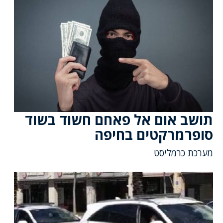
תושב אום אל פאחם חשוד בשוד
סופרמרקטים בחיפה
מערכת כרמליסט