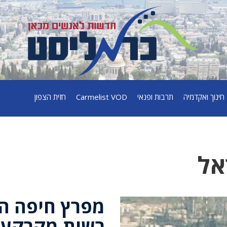
חינוך ואקדמיה
תרבות ופנאי
Carmelist VOD
חזית הצפון
אל
מפרץ חיפה ה
רשות מקרקעי