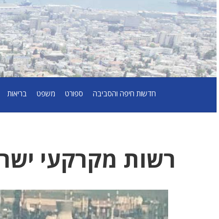
חדשות חיפה והסביבה
ספורט
משפט
בריאות
רשות מקרקעי ישר