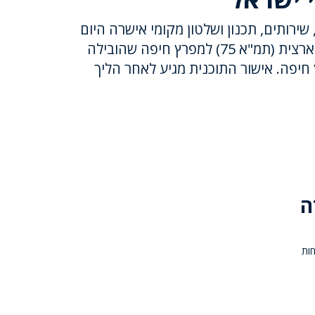
שירותים, תכנון ושלטון מקומי אישרה היום
(שני) את תכנית המתאר הארצית (תמ"א 75) למפרץ חיפה שהובילה
 חיפה. אישור התוכנית מגיע לאחר הליך
ה
כוחות