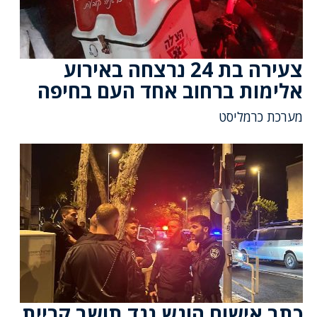
צעירה בת 24 נרצחה באירוע
אלימות ברחוב אחד העם בחיפה
מערכת כרמליסט
כתב אישום הוגש נגד תושב קריית