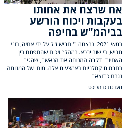
אח שרצח את אחותו
בעקבות ויכוח הורשע
בביהמ"ש בחיפה
במאי 2021, נרצחה ר' חביש ז"ל על ידי אחיה, רוני
חביש, ביישוב ירכא. במהלך ויכוח שהתפתח בין
האחיות, דקרה המנוחה את הנאשם, שהגיב
בחבטות קטלניות באמצעות אלה. מותו של המנוחה
נגרם כתוצאה
מערכת כרמליסט