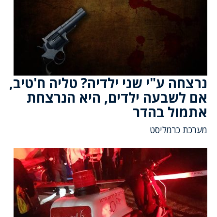
נרצחה ע"י שני ילדיה? טליה ח'טיב,
אם לשבעה ילדים, היא הנרצחת
אתמול בהדר
מערכת כרמליסט