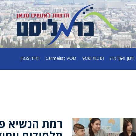
חינוך ואקדמיה
תרבות ופנאי
Carmelist VOD
חזית הצפון
רמת הנשיא פי
תלמידים ייחוד