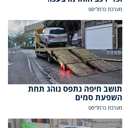
מערכת כרמליסט
תושב חיפה נתפס נוהג תחת
השפעת סמים
מערכת כרמליסט