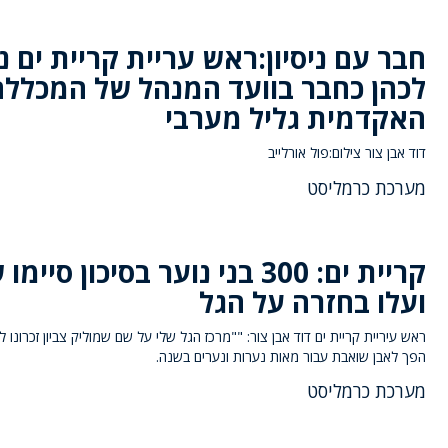
חבר עם ניסיון:ראש עריית קריית ים נ
לכהן כחבר בוועד המנהל של המכללה
האקדמית גליל מערבי
דוד אבן צור צילום:פול אורלייב
מערכת כרמליסט
קריית ים: 300 בני נוער בסיכון סיימ
ועלו בחזרה על הגל
ראש עיריית קריית ים דוד אבן צור: ""מרכז הגל שלי על שם שמוליק צביון זכרונו 
הפך לאבן שואבת עבור מאות נערות ונערים בשנה.
מערכת כרמליסט