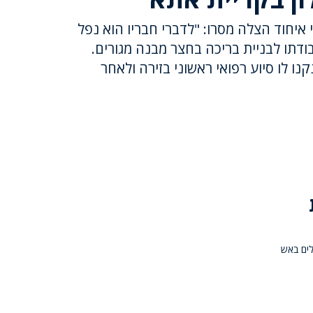
י איחוד הצלה מסרו: "לדברי חבריו הוא נפל
ודתו לבניית בריכה בחצר מבנה מגורים.
נו לו סיוע רפואי ראשוני בזירה ולאחר
בר 8 פחי אשפה שעולים באש