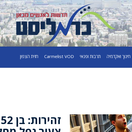
חינוך ואקדמיה
תרבות ופנאי
Carmelist VOD
חזית הצפון
ז
צעיר נפל מחל