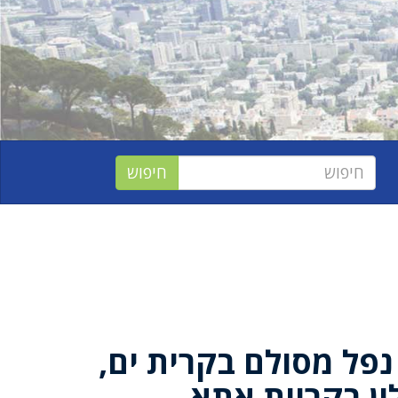
הירות: בן 52 נפל מסולם בקרית ים,
ון בקריית אתא