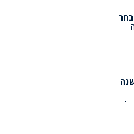
בחר
ו שנה
לברכה