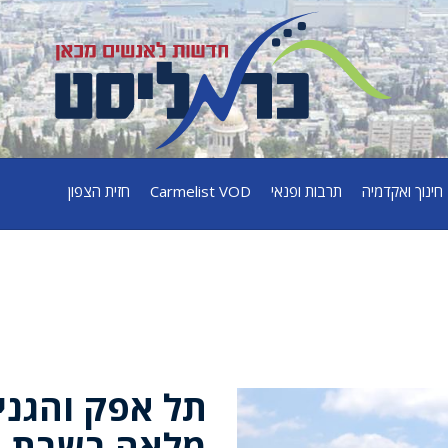
חינוך ואקדמיה
תרבות ופנאי
Carmelist VOD
חזית הצפון
תל אפק והגני
מלאה בשבת