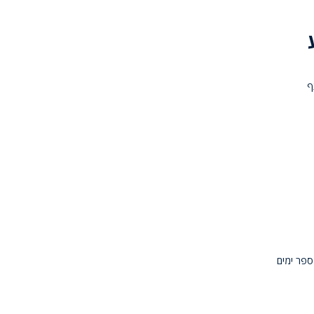
ף
ספר ימים