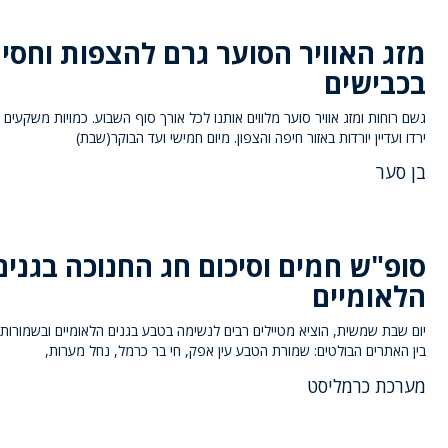
מזג האוויר הסוער גרם להצפות וחסי
בכבישים
גשם רוחות ומזג אוויר סוער מלווים אותנו לכל אורך סוף השבוע. כמויות משקעים 
ירדו ועדיין יורדות באזור חיפה והצפון. מיום חמישי ועד הבוקר(שבת)
בן סער
סופ"ש חמים וסיכום חג החנוכה בגנים
הלאומיים
יום שבת שמשית, הוציא מטיילים רבים לנשימה בטבע בגנים הלאומיים ובשמורות
בין האתרים הבולטים: שמורת הטבע עין אפק, חי בר כרמל, נחל מערות,
מערכת כרמליסט