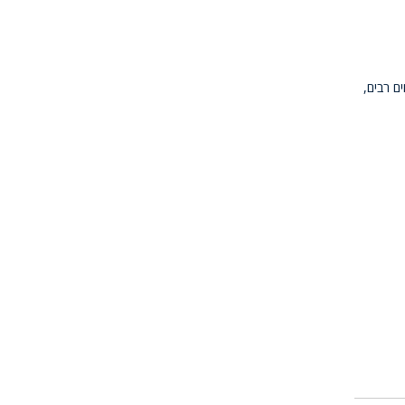
ם רבים,