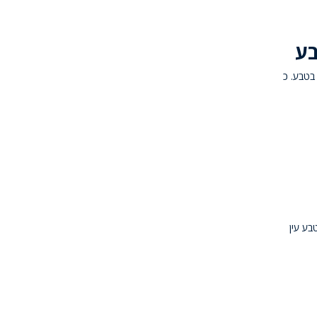
בע
נשימה בטבע. כ
בע עין