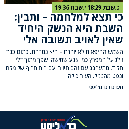
כ.שבת 18:29 י.שבת 19:36
כי תצא למלחמה – ותבין:
השבת היא הנשק היחיד
שאין לאויב תשובה אלי
השמש החיפאית לא יורדת – היא נמרחת. כתום כבד
זולג על המפרץ כמו צבע שמישהו שפך מתוך דלי
חלוד, מתערבב עם זהב חיוור ועם ריח חריף של מלח
ונפט מהנמל. העיר כולה
מערכת כרמליסט