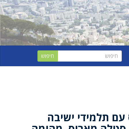
 עם תלמידי ישיבה
 סטלה מאריס, מהומה