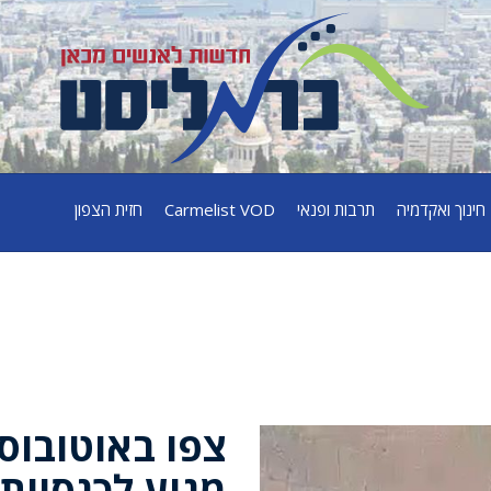
חינוך ואקדמיה
תרבות ופנאי
Carmelist VOD
חזית הצפון
צפו באוטובוס
מגיע לכנסיית