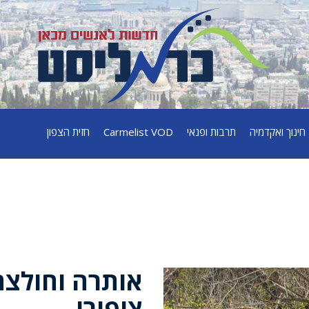
חינוך ואקדמיה
תרבות ופנאי
Carmelist VOD
חזית הצפון
אותרה וחולצה
ציפורי