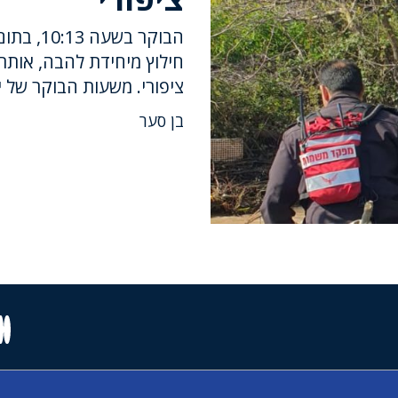
ציפורי. משעות הבוקר של י
בן סער