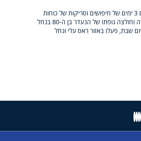
הבוקר בשעה 10:13, בתום 3 ימים של חיפושים וסריקות של כוחות
חילוץ מיחידת להבה, אותרה וחולצה גופתו של הנעדר בן ה-80 בנחל
ום שבת, פעלו באזור ראס עלי ונחל