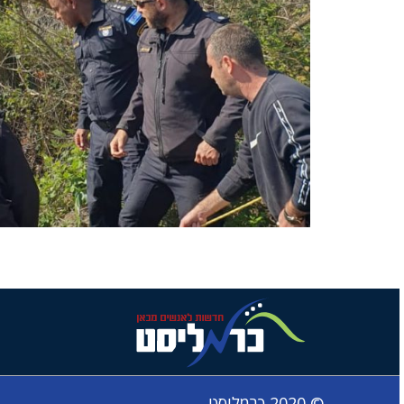
© 2020 כרמליסט