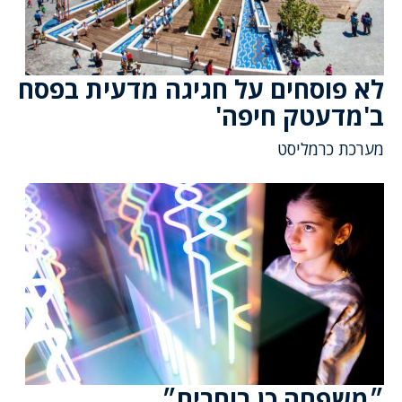
לא פוסחים על חגיגה מדעית בפסח
ב'מדעטק חיפה'
מערכת כרמליסט
״משפחה כן בוחרים״