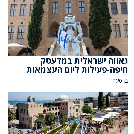
גאווה ישראלית במדעטק
חיפה-פעילות ליום העצמאות
בן סער