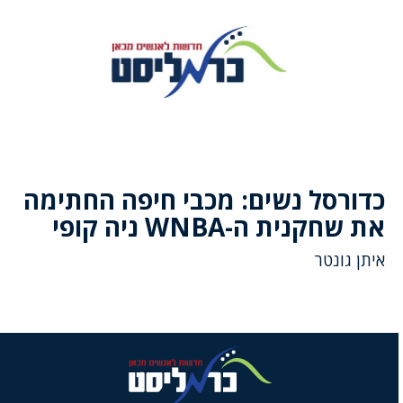
כדורסל נשים: מכבי חיפה החתימה
את שחקנית ה-WNBA ניה קופי
איתן גונטר