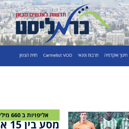
חינוך ואקדמיה
תרבות ופנאי
Carmelist VOD
חזית הצפון
15 אליפויות ב 660 מילים
מסע בין 15 אליפויות