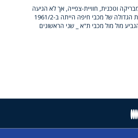
ריקה וטכנית, חוויית-צפייה, אך לא הגיעה
לאזור התארים. ההתפוצצות הגדולה של מכבי חיפה הייתה ב-1961/2
יע מול מול מכבי ת"א _ שני הראשונים