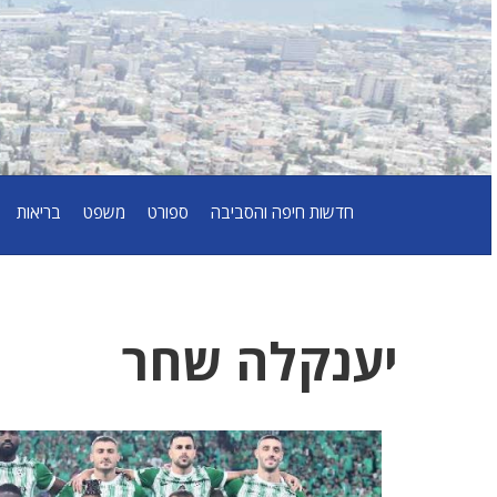
חדשות חיפה והסביבה
ספורט
משפט
בריאות
יענקלה שחר