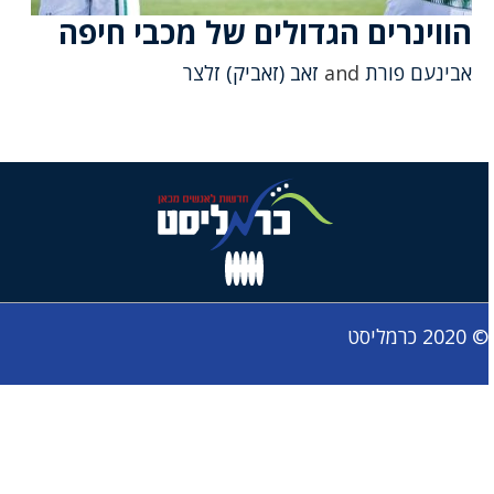
הווינרים הגדולים של מכבי חיפה
אבינעם פורת
and
זאב (זאביק) זלצר
© 2020 כרמליסט