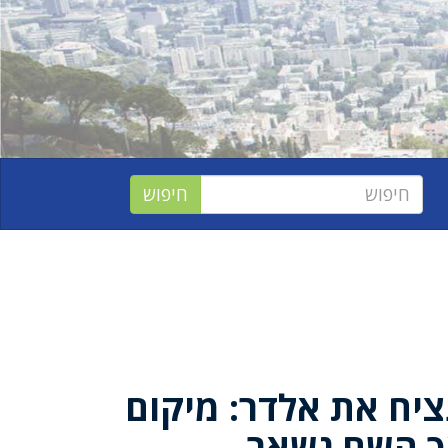
יח את אלדר: מיקום
ך השם נשאר