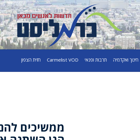
חינוך ואקדמיה
תרבות ופנאי
Carmelist VOD
חזית הצפון
ממשיכים להנצ
הגן השתנה א