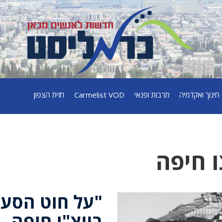
חינוך ואקדמיה
תרבות ופנאי
Carmelist VOD
חזית הצפון
ו חיפה
"על חוט הסע
בויצ"ו חיפה