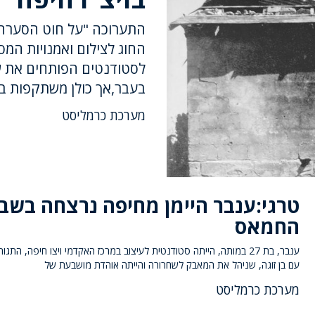
התערוכה "על חוט הסערה"
החוג לצילום ואמנויות המס
לסטודנטים הפותחים את שנ
בעבר,אך כולן משתקפות בה
מערכת כרמליסט
טרגי:ענבר היימן מחיפה נרצחה בשבי
החמאס
ענבר, בת 27 במותה, הייתה סטודנטית לעיצוב במרכז האקדמי ויצו חיפה, התגו
עם בן זוגה, שניהל את המאבק לשחרורה והייתה אוהדת מושבעת של
מערכת כרמליסט