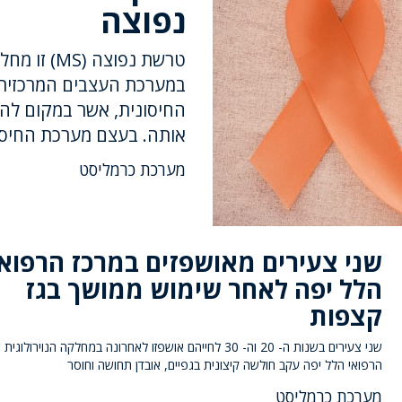
נפוצה
טרשת נפוצה
במערכת העצבים המרכזית
החיסונית, אשר במקום להגן
אותה. בעצם מערכת החיסו
מערכת כרמליסט
שני צעירים מאושפזים במרכז הרפואי
הלל יפה לאחר שימוש ממושך בגז
קצפות
שני צעירים בשנות ה- 20 וה- 30 לחייהם אושפזו לאחרונה במחלקה הנוירו
הרפואי הלל יפה עקב חולשה קיצונית בגפיים, אובדן תחושה וחוסר
מערכת כרמליסט