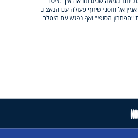
ת יותר ממאה שנים ומראה איך מייסד
מין אל חוסני שיתף פעולה עם הנאצים
ת "הפתרון הסופי" ואף נפגש עם היטלר