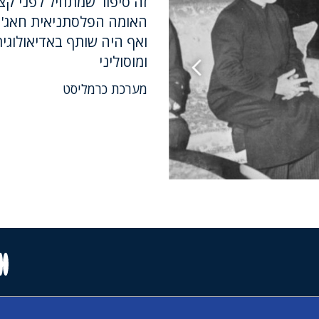
זה סיפור שמתחיל לפני קצ
האומה הפלסתניאית חאג' א
ואף היה שותף באדיאולוגי
ומוסוליני
מערכת כרמליסט