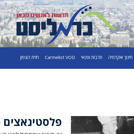
חינוך ואקדמיה
תרבות ופנאי
Carmelist VOD
חזית הצפון
פלסטינאצים –