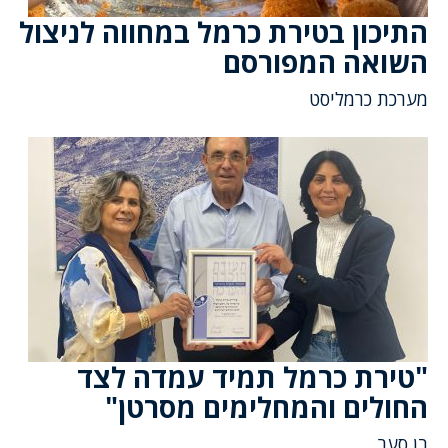
התיכון בטירת כרמל במחווה לניצול
השואה המפורסם
מערכת כרמליסט
"טירת כרמל תמיד עמדה לצד
החולים והמחלימים מסרטן"
בן סער